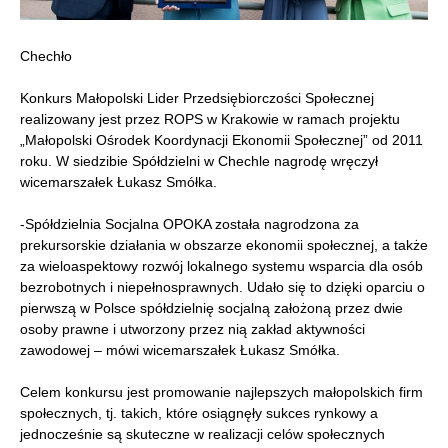
Chechło
Konkurs Małopolski Lider Przedsiębiorczości Społecznej
realizowany jest przez ROPS w Krakowie w ramach projektu
„Małopolski Ośrodek Koordynacji Ekonomii Społecznej” od 2011
roku. W siedzibie Spółdzielni w Chechle nagrodę wręczył
wicemarszałek Łukasz Smółka.
-Spółdzielnia Socjalna OPOKA została nagrodzona za
prekursorskie działania w obszarze ekonomii społecznej, a także
za wieloaspektowy rozwój lokalnego systemu wsparcia dla osób
bezrobotnych i niepełnosprawnych. Udało się to dzięki oparciu o
pierwszą w Polsce spółdzielnię socjalną założoną przez dwie
osoby prawne i utworzony przez nią zakład aktywności
zawodowej – mówi wicemarszałek Łukasz Smółka.
Celem konkursu jest promowanie najlepszych małopolskich firm
społecznych, tj. takich, które osiągnęły sukces rynkowy a
jednocześnie są skuteczne w realizacji celów społecznych