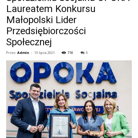
Laureatem Konkursu
Małopolski Lider
Przedsiębiorczości
Społecznej
Przez
Admin
-
13 lipca 2021
718
0