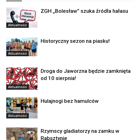
ZGH „Bolesław” szuka źródła hałasu
Aktualności
Historyczny sezon na piasku!
Aktualności
Droga do Jaworzna będzie zamknięta
od 10 sierpnia!
Aktualności
Hulajnogi bez hamulców
Aktualności
Rzymscy gladiatorzy na zamku w
Rabsztynie