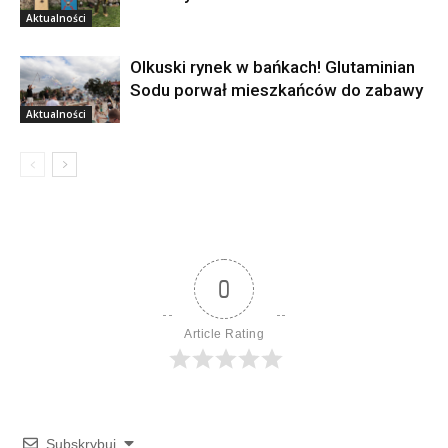
Aktualności
Olkuski rynek w bańkach! Glutaminian
Sodu porwał mieszkańców do zabawy
Aktualności
0
Article Rating
Subskrybuj