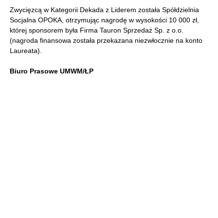
Zwycięzcą w Kategorii Dekada z Liderem została Spółdzielnia
Socjalna OPOKA, otrzymując nagrodę w wysokości 10 000 zł,
której sponsorem była Firma Tauron Sprzedaż Sp. z o.o.
(nagroda finansowa została przekazana niezwłocznie na konto
Laureata).
Biuro Prasowe UMWM/ŁP