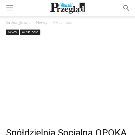
Strona główna
Newsy
Aktualności
Newsy
Aktualności
Spółdzielnia Socjalna OPOKA