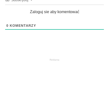
Subskrybuj
Zaloguj sie aby komentować
0
KOMENTARZY
Reklama