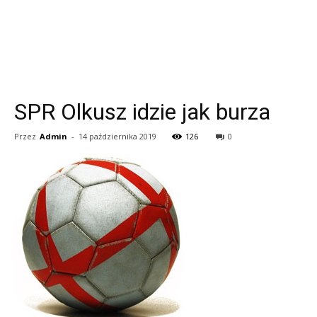
SPR Olkusz idzie jak burza
Przez
Admin
-
14 października 2019
126
0