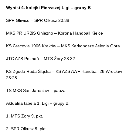
Wyniki 4. kolejki Pierwszej Ligi – grupy B
SPR Gliwice – SPR Olkusz 20:38
MKS PR URBiS Gniezno – Korona Handball Kielce
KS Cracovia 1906 Kraków – MKS Karkonosze Jelenia Góra
JTC AZS Poznań – MTS Żory 28:32
KS Zgoda Ruda Śląska – KS AZS AWF Handball 28 Wrocław
25:28
TS MKS San Jarosław – pauza
Aktualna tabela 1. Ligi – grupy B:
1. MTS Żory 9. pkt.
2. SPR Olkusz 9. pkt.