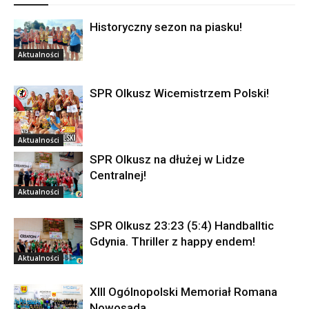
Historyczny sezon na piasku!
Aktualności
SPR Olkusz Wicemistrzem Polski!
Aktualności
SPR Olkusz na dłużej w Lidze
Centralnej!
Aktualności
SPR Olkusz 23:23 (5:4) Handballtic
Gdynia. Thriller z happy endem!
Aktualności
XIII Ogólnopolski Memoriał Romana
Nowosada