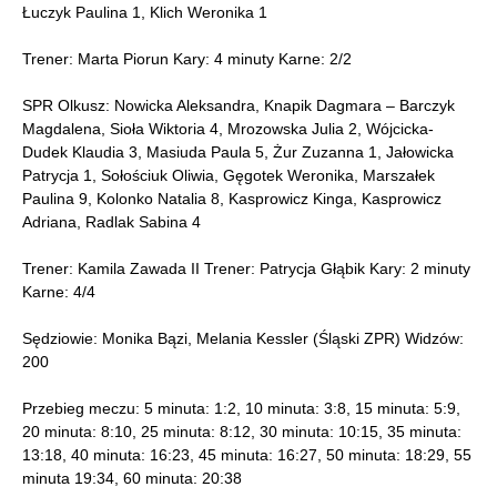
Łuczyk Paulina 1, Klich Weronika 1
Trener: Marta Piorun Kary: 4 minuty Karne: 2/2
SPR Olkusz: Nowicka Aleksandra, Knapik Dagmara – Barczyk
Magdalena, Sioła Wiktoria 4, Mrozowska Julia 2, Wójcicka-
Dudek Klaudia 3, Masiuda Paula 5, Żur Zuzanna 1, Jałowicka
Patrycja 1, Sołościuk Oliwia, Gęgotek Weronika, Marszałek
Paulina 9, Kolonko Natalia 8, Kasprowicz Kinga, Kasprowicz
Adriana, Radlak Sabina 4
Trener: Kamila Zawada II Trener: Patrycja Głąbik Kary: 2 minuty
Karne: 4/4
Sędziowie: Monika Bązi, Melania Kessler (Śląski ZPR) Widzów:
200
Przebieg meczu: 5 minuta: 1:2, 10 minuta: 3:8, 15 minuta: 5:9,
20 minuta: 8:10, 25 minuta: 8:12, 30 minuta: 10:15, 35 minuta:
13:18, 40 minuta: 16:23, 45 minuta: 16:27, 50 minuta: 18:29, 55
minuta 19:34, 60 minuta: 20:38