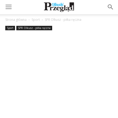
Strona główna
Sport
SPR Olkusz - piłka ręczna
Sport
SPR Olkusz - piłka ręczna