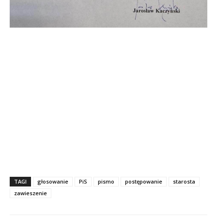
TAGI
głosowanie
PiS
pismo
postępowanie
starosta
zawieszenie