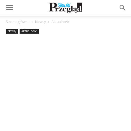
Strona główna
Newsy
Aktualności
Newsy
Aktualności