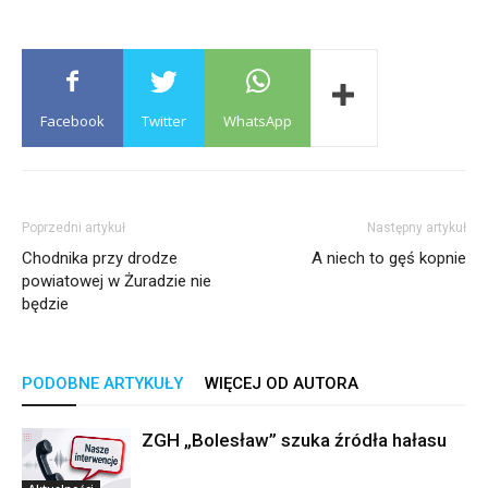
Facebook
Twitter
WhatsApp
Poprzedni artykuł
Następny artykuł
Chodnika przy drodze
A niech to gęś kopnie
powiatowej w Żuradzie nie
będzie
PODOBNE ARTYKUŁY
WIĘCEJ OD AUTORA
ZGH „Bolesław” szuka źródła hałasu