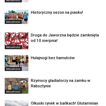
Aktualności
Historyczny sezon na piasku!
Aktualności
Droga do Jaworzna będzie zamknięta
od 10 sierpnia!
Aktualności
Hulajnogi bez hamulców
Aktualności
Rzymscy gladiatorzy na zamku w
Rabsztynie
Aktualności
Olkuski rynek w bańkach! Glutaminian