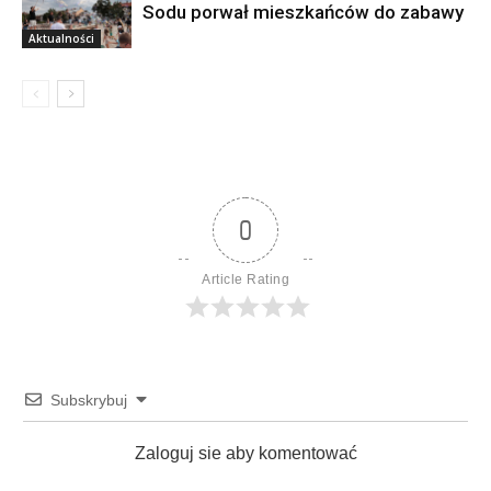
Sodu porwał mieszkańców do zabawy
Aktualności
0
Article Rating
Subskrybuj
Zaloguj sie aby komentować