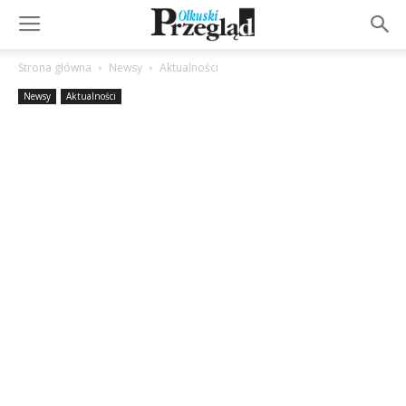
Strona główna
Newsy
Aktualności
Newsy
Aktualności