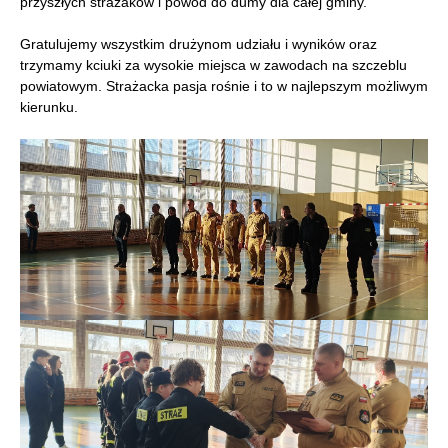
przyszłych strażaków i powód do dumy dla całej gminy.
Gratulujemy wszystkim drużynom udziału i wyników oraz
trzymamy kciuki za wysokie miejsca w zawodach na szczeblu
powiatowym. Strażacka pasja rośnie i to w najlepszym możliwym
kierunku.