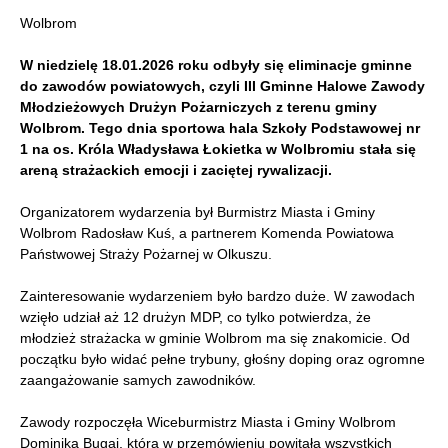
Wolbrom
W niedzielę 18.01.2026 roku odbyły się eliminacje gminne
do zawodów powiatowych, czyli III Gminne Halowe Zawody
Młodzieżowych Drużyn Pożarniczych z terenu gminy
Wolbrom. Tego dnia sportowa hala Szkoły Podstawowej nr
1 na os. Króla Władysława Łokietka w Wolbromiu stała się
areną strażackich emocji i zaciętej rywalizacji.
Organizatorem wydarzenia był Burmistrz Miasta i Gminy
Wolbrom Radosław Kuś, a partnerem Komenda Powiatowa
Państwowej Straży Pożarnej w Olkuszu.
Zainteresowanie wydarzeniem było bardzo duże. W zawodach
wzięło udział aż 12 drużyn MDP, co tylko potwierdza, że
młodzież strażacka w gminie Wolbrom ma się znakomicie. Od
początku było widać pełne trybuny, głośny doping oraz ogromne
zaangażowanie samych zawodników.
Zawody rozpoczęła Wiceburmistrz Miasta i Gminy Wolbrom
Dominika Bugaj, która w przemówieniu powitała wszystkich