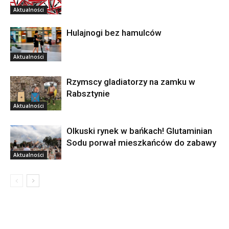
Aktualności
Hulajnogi bez hamulców
Aktualności
Rzymscy gladiatorzy na zamku w
Rabsztynie
Aktualności
Olkuski rynek w bańkach! Glutaminian
Sodu porwał mieszkańców do zabawy
Aktualności