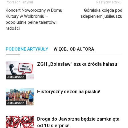
Poprzedni artykuł
Następny artykuł
Koncert Noworoczny w Domu
Góralska kolęda pod
Kultury w Wolbromiu –
sklepieniem jubileuszu
popołudnie pełne talentów i
radości
PODOBNE ARTYKUŁY
WIĘCEJ OD AUTORA
ZGH „Bolesław” szuka źródła hałasu
Aktualności
Historyczny sezon na piasku!
Aktualności
Droga do Jaworzna będzie zamknięta
od 10 sierpnia!