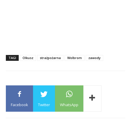
TAGI
Olkusz
strażpożarna
Wolbrom
zawody
Facebook
Twitter
WhatsApp