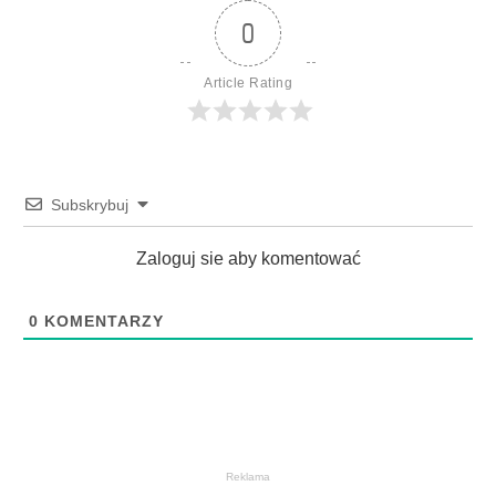
0
Article Rating
Subskrybuj
Zaloguj sie aby komentować
0
KOMENTARZY
Reklama