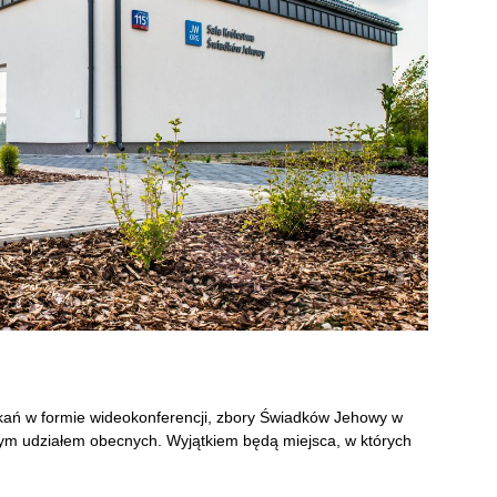
tkań w formie wideokonferencji, zbory Świadków Jehowy w
stym udziałem obecnych. Wyjątkiem będą miejsca, w których