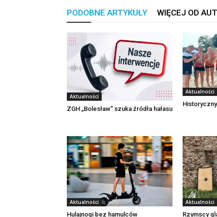
PODOBNE ARTYKUŁY
WIĘCEJ OD AU
Aktualności
Aktualności
Historyczny
ZGH „Bolesław” szuka źródła hałasu
Aktualności
Aktualności
Rzymscy gl
Hulajnogi bez hamulców