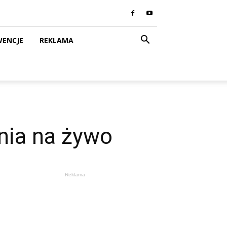
WENCJE
REKLAMA
nia na żywo
Reklama