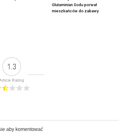
Glutaminian Sodu porwał
mieszkańców do zabawy
1.3
Article Rating
sie aby komentować