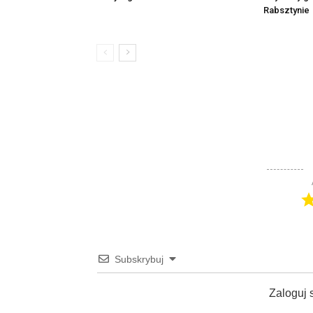
Rabsztynie
Subskrybuj
Zaloguj 