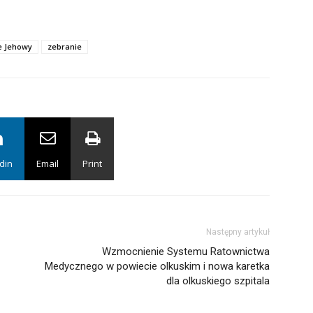
e Jehowy
zebranie
din
Email
Print
Następny artykuł
Wzmocnienie Systemu Ratownictwa
Medycznego w powiecie olkuskim i nowa karetka
dla olkuskiego szpitala