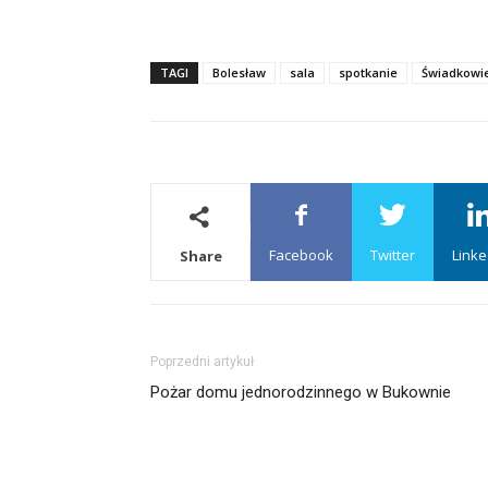
TAGI
Bolesław
sala
spotkanie
Świadkowi
Facebook
Twitter
Linke
Share
Poprzedni artykuł
Pożar domu jednorodzinnego w Bukownie