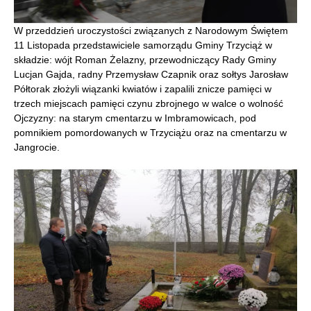
W przeddzień uroczystości związanych z Narodowym Świętem
11 Listopada przedstawiciele samorządu Gminy Trzyciąż w
składzie: wójt Roman Żelazny, przewodniczący Rady Gminy
Lucjan Gajda, radny Przemysław Czapnik oraz sołtys Jarosław
Półtorak złożyli wiązanki kwiatów i zapalili znicze pamięci w
trzech miejscach pamięci czynu zbrojnego w walce o wolność
Ojczyzny: na starym cmentarzu w Imbramowicach, pod
pomnikiem pomordowanych w Trzyciążu oraz na cmentarzu w
Jangrocie.