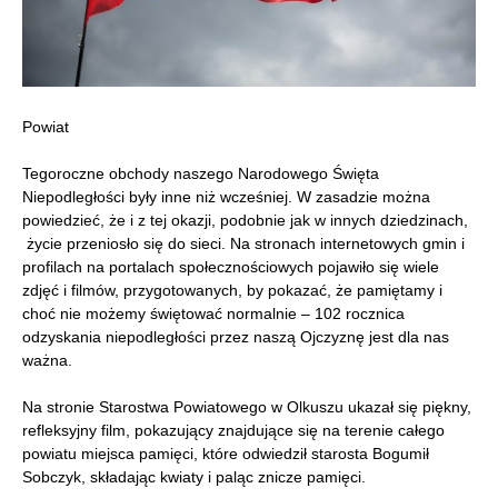
Powiat
Tegoroczne obchody naszego Narodowego Święta
Niepodległości były inne niż wcześniej. W zasadzie można
powiedzieć, że i z tej okazji, podobnie jak w innych dziedzinach,
życie przeniosło się do sieci. Na stronach internetowych gmin i
profilach na portalach społecznościowych pojawiło się wiele
zdjęć i filmów, przygotowanych, by pokazać, że pamiętamy i
choć nie możemy świętować normalnie – 102 rocznica
odzyskania niepodległości przez naszą Ojczyznę jest dla nas
ważna.
Na stronie Starostwa Powiatowego w Olkuszu ukazał się piękny,
refleksyjny film, pokazujący znajdujące się na terenie całego
powiatu miejsca pamięci, które odwiedził starosta Bogumił
Sobczyk, składając kwiaty i paląc znicze pamięci.