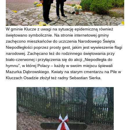
W gminie Klucze z uwagi na sytuację epidemiczną również
świętowano symbolicznie. Na stronie internetowej gminy
zachęcono mieszkańców do uczczenia Narodowego Święta
Niepodległości poprzez prosty gest, jakim jest wywieszenie flagi
narodowej. Zachęcano też do rodzinnego świętowania przy
biało-czerwonej i przyłączenia się do akcji „Niepodległa do
hymnu”, w której Polacy – każdy w swoim miejscu śpiewali
Mazurka Dąbrowskiego. Kwiaty na starym cmentarzu na Pile w
Kluczach Osadzie złożył też radny Sebastian Sierka.