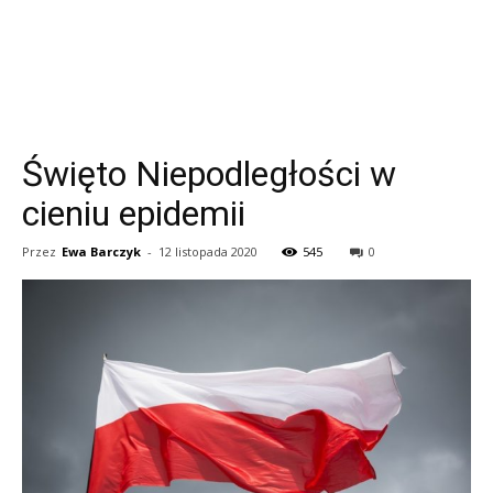
Święto Niepodległości w
cieniu epidemii
Przez
Ewa Barczyk
-
12 listopada 2020
545
0