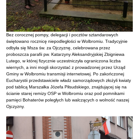
Bez corocznej pompy, delegacji i pocztów sztandarowych
świętowano rocznicę niepodległości w Wolbromiu. Tradycyjnie
odbyła się Msza św. za Ojczyznę, celebrowana przez
proboszcza parafii pw. Katarzyny Aleksandryjskiej Zbigniewa
Lutego, w której fizycznie uczestniczyła ograniczona liczba
wiernych, a inni mogli skorzystać z prowadzonej przez Urząd
Gminy w Wolbromiu transmisji internetowej. Po zakończonej
Eucharystii przedstawiciele władz samorządowych złożyli kwiaty
pod tablicą Marszałka Józefa Piłsudskiego, znajdującej się na
ścianie starej remizy OSP w Wolbromiu oraz pod pomnikami
pamięci Bohaterów poległych lub walczących o wolność naszej
Ojczyzny.