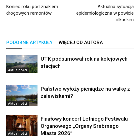
Koniec roku pod znakiem
Aktualna sytuacja
drogowych remontów
epidemiologiczna w powicie
olkuskim
PODOBNE ARTYKUŁY
WIĘCEJ OD AUTORA
UTK podsumował rok na kolejowych
stacjach
Aktualności
Państwo wyłoży pieniądze na walkę z
zalewiskami?
Aktualności
Finałowy koncert Letniego Festiwalu
Organowego „Organy Srebrnego
Miasta 2026”
Aktualności