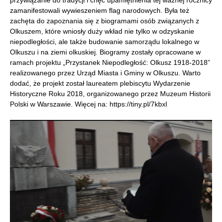
zamanifestowali wywieszeniem flag narodowych. Była też
zachęta do zapoznania się z biogramami osób związanych z
Olkuszem, które wniosły duży wkład nie tylko w odzyskanie
niepodległości, ale także budowanie samorządu lokalnego w
Olkuszu i na ziemi olkuskiej. Biogramy zostały opracowane w
ramach projektu „Przystanek Niepodległość: Olkusz 1918-2018”
realizowanego przez Urząd Miasta i Gminy w Olkuszu. Warto
dodać, że projekt został laureatem plebiscytu Wydarzenie
Historyczne Roku 2018, organizowanego przez Muzeum Historii
Polski w Warszawie. Więcej na: https://tiny.pl/7kbxl