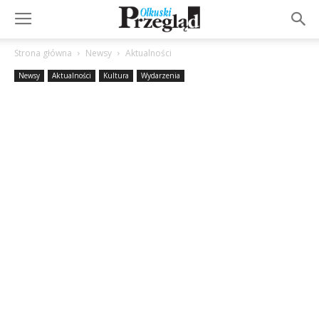
Strona główna
Newsy
Aktualności
Newsy
Aktualności
Kultura
Wydarzenia