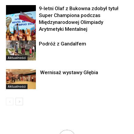
9-letni Olaf z Bukowna zdobył tytuł
Super Championa podczas
Międzynarodowej Olimpiady
Arytmetyki Mentalnej
Podróż z Gandalfem
Aktualności
Aktualności
Wernisaż wystawy Głębia
Aktualności