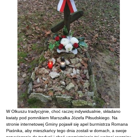
W Olkuszu tradycyjnie, choć raczej indywidualnie, składano
kwiaty pod pomnikiem Marszałka Józefa Piłsudskiego. Na
stronie internetowej Gminy pojawił się apel burmistrza Romana
Piaśnika, aby mieszkańcy tego dnia zostali w domach, a swoje
przywiązanie do tradycji i chęć upamiętnienia tej ważnej rocznicy