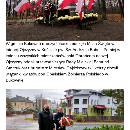
W gminie Bukowno uroczystości rozpoczęła Msza Święta w
intencji Ojczyzny w Kościele pw. Św. Andrzeja Boboli. Po niej w
imieniu wszystkich mieszkańców hołd Obrońcom naszej
Ojczyzny oddali przewodniczący Rady Miejskiej Edmund
Gmitruk oraz burmistrz Mirosław Gajdziszewski, którzy złożyli
wiązanki kwiatów pod Obeliskiem Żołnierza Polskiego w
Bukownie.