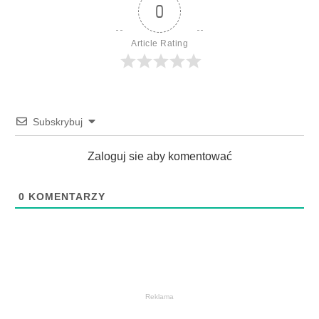
0
Article Rating
Subskrybuj
Zaloguj sie aby komentować
0
KOMENTARZY
Reklama