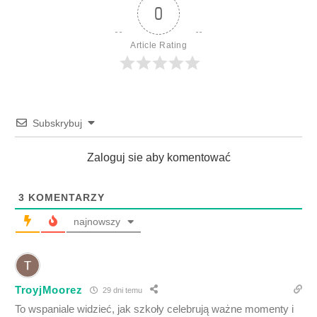
0
Article Rating
Subskrybuj
Zaloguj sie aby komentować
3
KOMENTARZY
najnowszy
TroyjMoorez
29 dni temu
To wspaniale widzieć, jak szkoły celebrują ważne momenty i