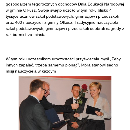
gospodarzem tegorocznych obchodów Dnia Edukacji Narodowej
w gminie Olkusz. Swoje święto uczciło w tym roku blisko 4
tysiące uczniów szkół podstawowych, gimnazjów i przedszkoli
oraz 400 nauczycieli z gminy Olkusz. Tradycyjnie nauczyciele
szkół podstawowych, gimnazjów i przedszkoli odebrali nagrody z
rąk burmistrza miasta.
W tym roku uczestnikom uroczystości przyświecała myśl „Żeby
innych zapalać, trzeba samemu płonąć”, która stanowi sedno
misji nauczyciela w każdym