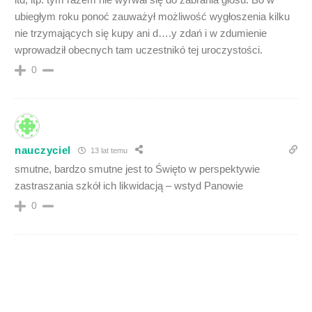
ubiegłym roku ponoć zauważył możliwość wygłoszenia kilku
nie trzymających się kupy ani d….y zdań i w zdumienie
wprowadził obecnych tam uczestnikó tej uroczystości.
0
nauczyciel
13 lat temu
smutne, bardzo smutne jest to Święto w perspektywie
zastraszania szkół ich likwidacją – wstyd Panowie
0