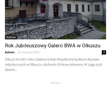
Kultura
Rok Jubileuszowy Galerii BWA w Olkuszu
Admin
-
21 kwietnia 2021
0
Olkusz W 2021 roku Galeria Sztuki Współczesnej Biuro Wystaw
Artystycznych w Olkuszu obchodzi 20-lecie istnienia. W ciągu tych
dwóch...
Reklama