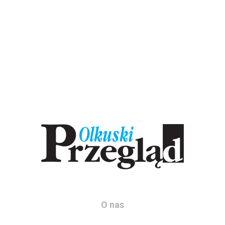
O nas