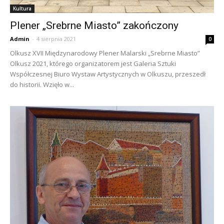
Kultura
Plener „Srebrne Miasto” zakończony
Admin
-
4 sierpnia 2021
0
Olkusz XVII Międzynarodowy Plener Malarski „Srebrne Miasto”
Olkusz 2021, którego organizatorem jest Galeria Sztuki
Współczesnej Biuro Wystaw Artystycznych w Olkuszu, przeszedł
do historii. Wzięło w...