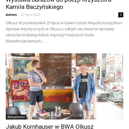
Kamila Baczyńskiego
Admin
-
27 lipca 2022
0
Olkusz W poniedziałek 25 lipca w Galerii Sztuki Współczesnej Biuro
Wystaw Artystycznych w Olkuszu odbyło się otwarcie wystawy
obrazów IX Małopolskich Impresji Poetyckich Osób
Niepełnosprawnych...
Aktualności
Jakub Kornhauser w BWA Olkusz