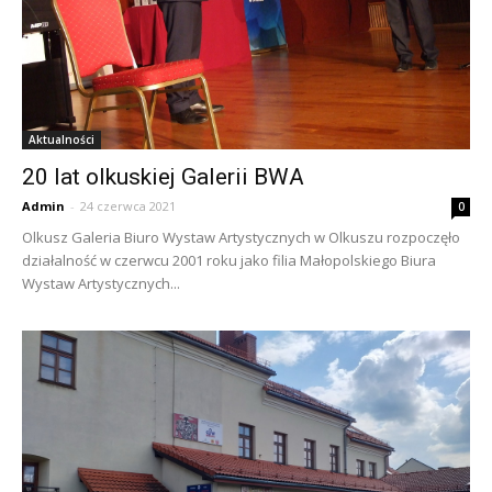
Aktualności
20 lat olkuskiej Galerii BWA
Admin
-
24 czerwca 2021
0
Olkusz Galeria Biuro Wystaw Artystycznych w Olkuszu rozpoczęło
działalność w czerwcu 2001 roku jako filia Małopolskiego Biura
Wystaw Artystycznych...