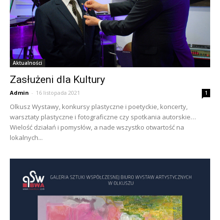
Aktualności
Zasłużeni dla Kultury
Admin
-
16 listopada 2021
1
Olkusz Wystawy, konkursy plastyczne i poetyckie, koncerty,
warsztaty plastyczne i fotograficzne czy spotkania autorskie…
Wielość działań i pomysłów, a nade wszystko otwartość na
lokalnych...