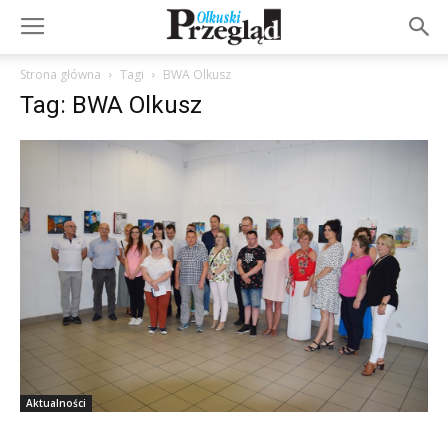
Strona główna
Tagi
BWA Olkusz
Tag: BWA Olkusz
Aktualności