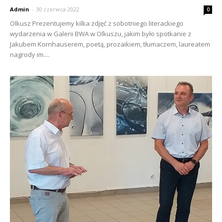
Admin
-
30 czerwca 2022
0
Olkusz Prezentujemy kilka zdjęć z sobotniego literackiego
wydarzenia w Galerii BWA w Olkuszu, jakim było spotkanie z
Jakubem Kornhauserem, poetą, prozaikiem, tłumaczem, laureatem
nagrody im....