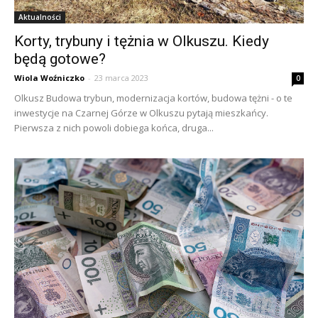
Aktualności
Korty, trybuny i tężnia w Olkuszu. Kiedy
będą gotowe?
Wiola Woźniczko
-
23 marca 2023
0
Olkusz Budowa trybun, modernizacja kortów, budowa tężni - o te
inwestycje na Czarnej Górze w Olkuszu pytają mieszkańcy.
Pierwsza z nich powoli dobiega końca, druga...