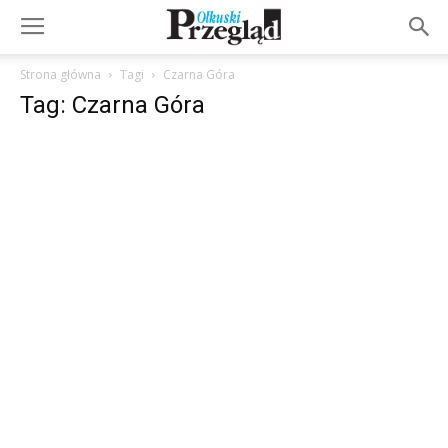
Strona główna
Tagi
Czarna Góra
Tag: Czarna Góra