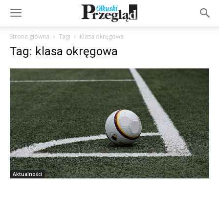
Strona główna
Tagi
Klasa okręgowa
Tag: klasa okręgowa
Aktualności