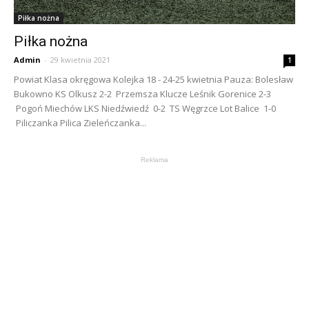
Piłka nożna
Piłka nożna
Admin
-
29 kwietnia 2021
1
Powiat Klasa okręgowa Kolejka 18 - 24-25 kwietnia Pauza: Bolesław
Bukowno KS Olkusz 2-2 Przemsza Klucze Leśnik Gorenice 2-3
Pogoń Miechów LKS Niedźwiedź 0-2 TS Węgrzce Lot Balice 1-0
Piliczanka Pilica Zieleńczanka...
Reklama