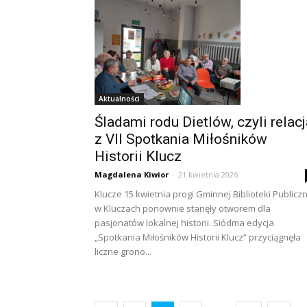
Aktualności
Śladami rodu Dietlów, czyli relacj
z VII Spotkania Miłośników
Historii Klucz
Magdalena Kiwior
-
21 kwietnia 2026
Klucze 15 kwietnia progi Gminnej Biblioteki Publicz
w Kluczach ponownie stanęły otworem dla
pasjonatów lokalnej historii. Siódma edycja
„Spotkania Miłośników Historii Klucz” przyciągnęła
liczne grono...