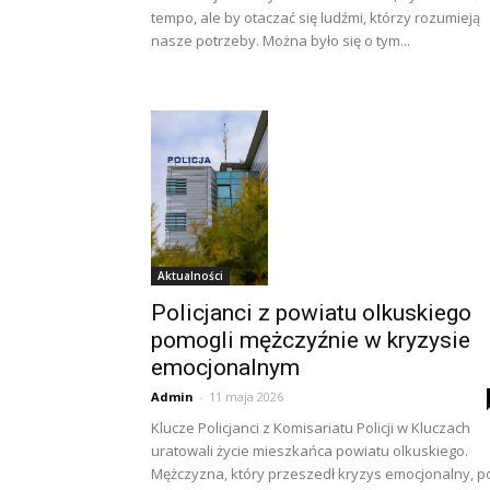
tempo, ale by otaczać się ludźmi, którzy rozumieją
nasze potrzeby. Można było się o tym...
Aktualności
Policjanci z powiatu olkuskiego
pomogli mężczyźnie w kryzysie
emocjonalnym
Admin
-
11 maja 2026
Klucze Policjanci z Komisariatu Policji w Kluczach
uratowali życie mieszkańca powiatu olkuskiego.
Mężczyzna, który przeszedł kryzys emocjonalny, p