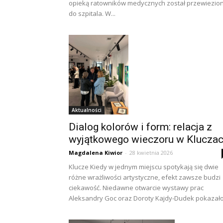
opieką ratowników medycznych został przewiezio
do szpitala. W...
Aktualności
Dialog kolorów i form: relacja z
wyjątkowego wieczoru w Klucza
Magdalena Kiwior
-
28 kwietnia 2026
Klucze Kiedy w jednym miejscu spotykają się dwie
różne wrażliwości artystyczne, efekt zawsze budzi
ciekawość. Niedawne otwarcie wystawy prac
Aleksandry Goc oraz Doroty Kajdy-Dudek pokazało,