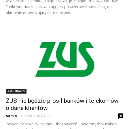
wraz z olkuską Policją, rozpoczął akcję „Bezpiecznie w Autobusie”.
Funkcjonariusze sprawdzają, czy pasażerowie stosują się do
aktualnie obowiązujących przepisów...
Aktualności
ZUS nie będzie prosił banków i telekomów
o dane klientów
Admin
-
8 października 2021
0
Powiat Pracownicy Zakładu Ubezpieczeń Społecznych w trakcie