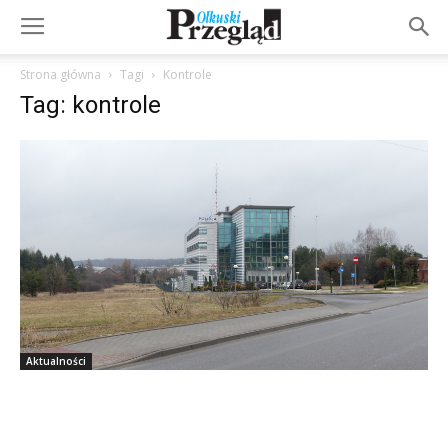
Strona główna
Tagi
Kontrole
Tag: kontrole
Aktualności