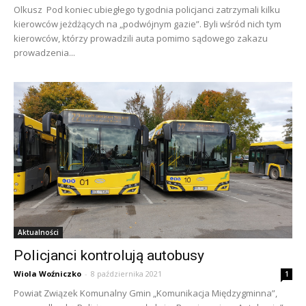
Olkusz Pod koniec ubiegłego tygodnia policjanci zatrzymali kilku
kierowców jeżdżących na „podwójnym gazie”. Byli wśród nich tym
kierowców, którzy prowadzili auta pomimo sądowego zakazu
prowadzenia...
Aktualności
Policjanci kontrolują autobusy
Wiola Woźniczko
-
8 października 2021
1
Powiat Związek Komunalny Gmin „Komunikacja Międzygminna”,