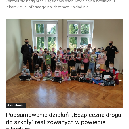
kontroli nie będą prosili sąsiadów osób, które są na zwolnieniu
lekarskim, o informacje na ich temat. Zakład nie...
Aktualności
Podsumowanie działań „Bezpieczna droga
do szkoły” realizowanych w powiecie