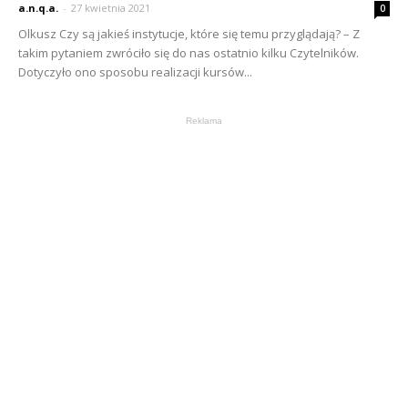
a.n.q.a.
-
27 kwietnia 2021
0
Olkusz Czy są jakieś instytucje, które się temu przyglądają? – Z
takim pytaniem zwróciło się do nas ostatnio kilku Czytelników.
Dotyczyło ono sposobu realizacji kursów...
Reklama