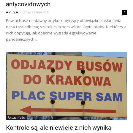
antycovidowych
a.n.q.a.
-
27 września 2021
1
Powiat Nasz niedawny artykuł dotyczący obowiązku zasłaniania
nosa i ust odbił się szerokim echem wśród Czytelników. Niektórzy z
nich dopytują, jak obecnie wygląda egzekwowanie
pandemicznych...
Aktualności
Kontrole są, ale niewiele z nich wynika