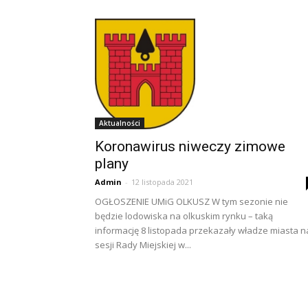
Aktualności
Koronawirus niweczy zimowe
plany
Admin
-
12 listopada 2021
OGŁOSZENIE UMiG OLKUSZ W tym sezonie nie
będzie lodowiska na olkuskim rynku – taką
informację 8 listopada przekazały władze miasta n
sesji Rady Miejskiej w...