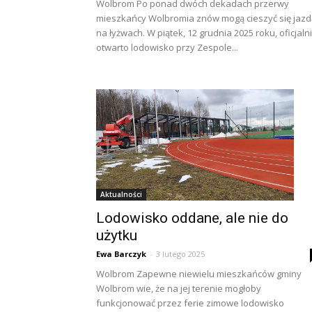
Wolbrom Po ponad dwóch dekadach przerwy
mieszkańcy Wolbromia znów mogą cieszyć się jazd
na łyżwach. W piątek, 12 grudnia 2025 roku, oficjaln
otwarto lodowisko przy Zespole...
Aktualności
Lodowisko oddane, ale nie do
użytku
Ewa Barczyk
-
3 lutego 2025
Wolbrom Zapewne niewielu mieszkańców gminy
Wolbrom wie, że na jej terenie mogłoby
funkcjonować przez ferie zimowe lodowisko