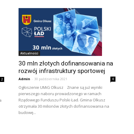
Aktualności
30 mln złotych dofinansowania na
rozwój infrastruktury sportowej
Admin
-
30 października 2021
0
2
Ogłoszenie UMiG Olkusz Znane są już wyniki
pierwszego naboru prowadzonego w ramach
Rządowego Funduszu Polski Ład. Gmina Olkusz
a
otrzymała 30 milionów złotych dofinansowania na
budowę...