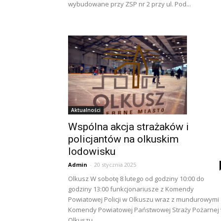
wybudowane przy ZSP nr 2 przy ul. Pod...
Aktualności
Wspólna akcja strażaków i
policjantów na olkuskim
lodowisku
Admin
-
20 stycznia 2025
Olkusz W sobotę 8 lutego od godziny 10:00 do
godziny 13:00 funkcjonariusze z Komendy
Powiatowej Policji w Olkuszu wraz z mundurowymi 
Komendy Powiatowej Państwowej Straży Pożarnej
Olkuszu...