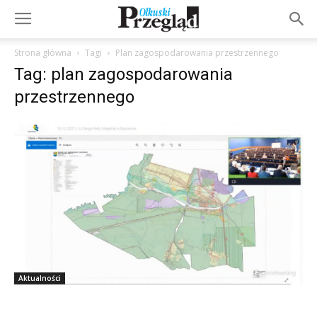
Strona główna
Tagi
Plan zagospodarowania przestrzennego
Tag: plan zagospodarowania
przestrzennego
Aktualności