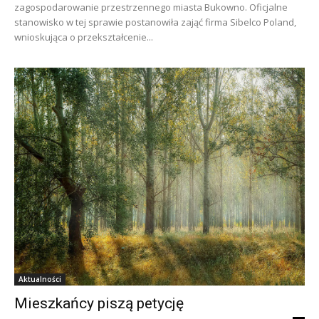
zagospodarowanie przestrzennego miasta Bukowno. Oficjalne
stanowisko w tej sprawie postanowiła zająć firma Sibelco Poland,
wnioskująca o przekształcenie...
Aktualności
Mieszkańcy piszą petycję