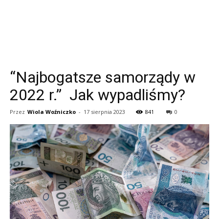
“Najbogatsze samorządy w
2022 r.” Jak wypadliśmy?
Przez
Wiola Woźniczko
-
17 sierpnia 2023
841
0