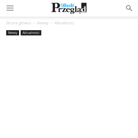
Strona główna
Newsy
Aktualności
Newsy
Aktualności