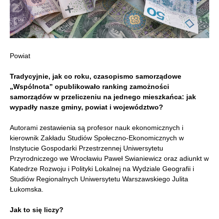
Powiat
Tradycyjnie, jak co roku, czasopismo samorządowe
„Wspólnota” opublikowało ranking zamożności
samorządów w przeliczeniu na jednego mieszkańca: jak
wypadły nasze gminy, powiat i województwo?
Autorami zestawienia są profesor nauk ekonomicznych i
kierownik Zakładu Studiów Społeczno-Ekonomicznych w
Instytucie Gospodarki Przestrzennej Uniwersytetu
Przyrodniczego we Wrocławiu Paweł Swianiewicz oraz adiunkt w
Katedrze Rozwoju i Polityki Lokalnej na Wydziale Geografii i
Studiów Regionalnych Uniwersytetu Warszawskiego Julita
Łukomska.
Jak to się liczy?