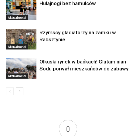
Hulajnogi bez hamulców
Aktualności
Rzymscy gladiatorzy na zamku w
Rabsztynie
Aktualności
Olkuski rynek w bańkach! Glutaminian
Sodu porwał mieszkańców do zabawy
Aktualności
0