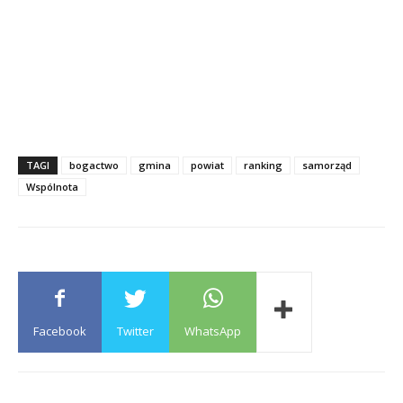
TAGI
bogactwo
gmina
powiat
ranking
samorząd
Wspólnota
Facebook
Twitter
WhatsApp