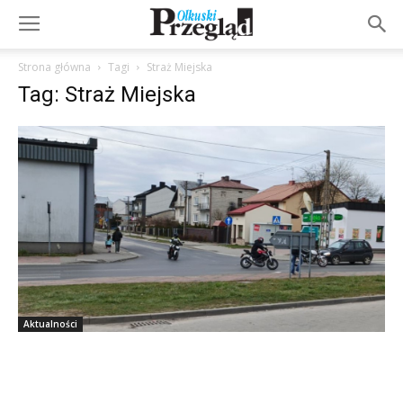
Strona główna
Tagi
Straż Miejska
Tag: Straż Miejska
Aktualności