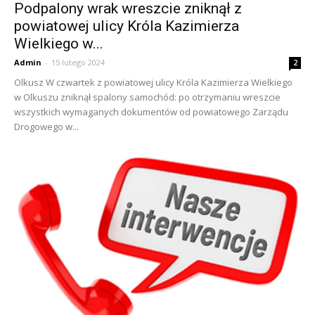
Podpalony wrak wreszcie zniknął z
powiatowej ulicy Króla Kazimierza
Wielkiego w...
Admin
-
15 lutego 2024
2
Olkusz W czwartek z powiatowej ulicy Króla Kazimierza Wielkiego
w Olkuszu zniknął spalony samochód: po otrzymaniu wreszcie
wszystkich wymaganych dokumentów od powiatowego Zarządu
Drogowego w...