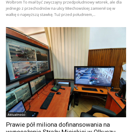
Wolbrom To miał być zwyczajny przedpołudniowy wtorek, ale dla
jednego z przechodniów na ulicy Miechowskiej zamienił się w
walkę o najwyższą stawkę. Tuż przed południem,...
Aktualności
Prawie pół miliona dofinansowania na