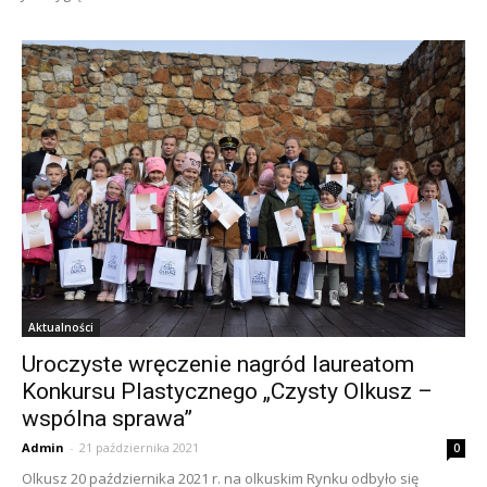
Aktualności
Uroczyste wręczenie nagród laureatom
Konkursu Plastycznego „Czysty Olkusz –
wspólna sprawa”
Admin
-
21 października 2021
0
Olkusz 20 października 2021 r. na olkuskim Rynku odbyło się