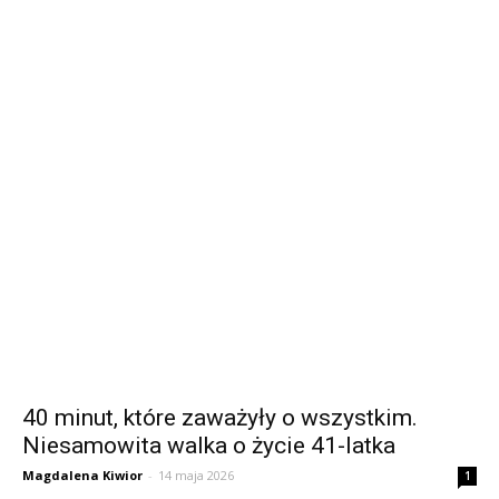
40 minut, które zaważyły o wszystkim.
Niesamowita walka o życie 41-latka
Magdalena Kiwior
-
14 maja 2026
1