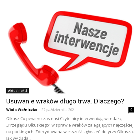
Aktualności
Usuwanie wraków długo trwa. Dlaczego?
Wiola Woźniczko
-
27 października 2021
0
Olkusz Co pewien czas nasi Czytelnicy interweniują w redakcji
„Przeglądu Olkuskiego” w sprawie wraków zalegających najczęściej
na parkingach. Zdecydowana większość zgłoszeń dotyczy Olkusza.
Jak wygląda...