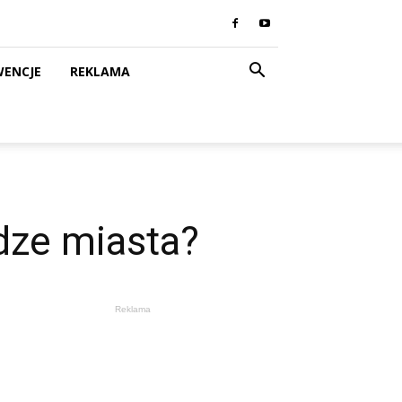
WENCJE
REKLAMA
dze miasta?
Reklama