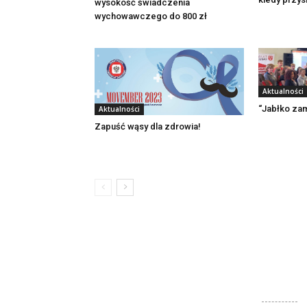
wysokość świadczenia
wychowawczego do 800 zł
Aktualności
“Jabłko zam
Aktualności
Zapuść wąsy dla zdrowia!