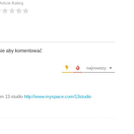
Article Rating
sie aby komentować
najnowszy
am 13 studio
http://www.myspace.com/13studio