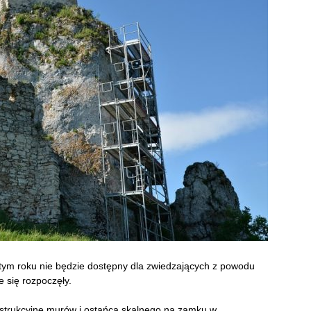
ym roku nie będzie dostępny dla zwiedzających z powodu
e się rozpoczęły.
nstrukcyjne murów i ostańca skalnego na zamku w