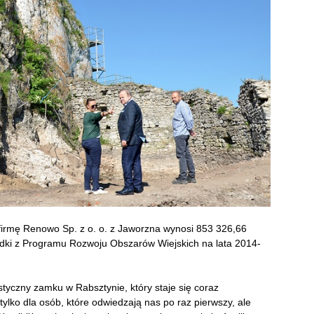
irmę Renowo Sp. z o. o. z Jaworzna wynosi 853 326,66
rodki z Programu Rozwoju Obszarów Wiejskich na lata 2014-
styczny zamku w Rabsztynie, który staje się coraz
ylko dla osób, które odwiedzają nas po raz pierwszy, ale