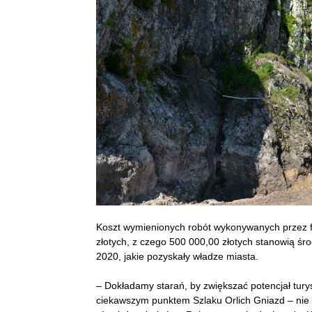
Koszt wymienionych robót wykonywanych przez f
złotych, z czego 500 000,00 złotych stanowią ś
2020, jakie pozyskały władze miasta.
– Dokładamy starań, by zwiększać potencjał tury
ciekawszym punktem Szlaku Orlich Gniazd – nie t