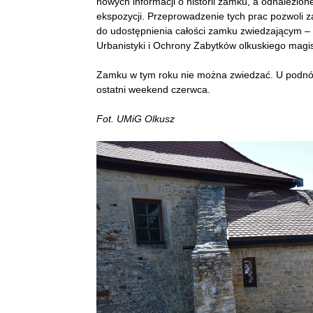
nowych informacji o historii zamku, a odnalezio
ekspozycji. Przeprowadzenie tych prac pozwoli 
do udostępnienia całości zamku zwiedzającym –
Urbanistyki i Ochrony Zabytków olkuskiego magis
Zamku w tym roku nie można zwiedzać. U podnóża
ostatni weekend czerwca.
Fot. UMiG Olkusz