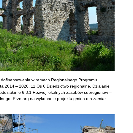
ch dofinansowania w ramach Regionalnego Programu
 2014 – 2020, 11 Oś 6 Dziedzictwo regionalne, Działanie
oddziałanie 6.3.1 Rozwój lokalnych zasobów subregionów –
lnego. Przetarg na wykonanie projektu gmina ma zamiar