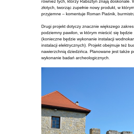
również tych, którzy Rabsztyn znają doskonale. 
złotych, tworząc zupełnie nowy produkt, w który
przyjemne – komentuje Roman Piaśnik, burmistr
Drugi projekt dotyczy znacznie większego zakre
podziemny pawilon, w którym mieścić się będzie 
(konieczne będzie wykonanie instalacji wodnoka
instalacji elektrycznych). Projekt obejmuje też b
nawierzchnią dziedzińca. Planowane jest także 
wykonanie badań archeologicznych.