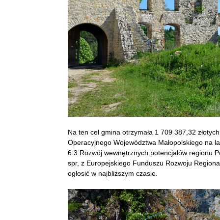
Na ten cel gmina otrzymała 1 709 387,32 złoty
Operacyjnego Województwa Małopolskiego na lata
6.3 Rozwój wewnętrznych potencjałów regionu P
spr, z Europejskiego Funduszu Rozwoju Regiona
ogłosić w najbliższym czasie.