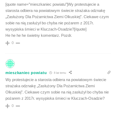
[quote name=”mieszkaniec powiatu”]Wy protestujecie a
starosta odbiera na powiatowym świecie strażaka odznakę
„Zasłużony Dla Pożarnictwa Ziemi Olkuskiej”. Ciekawe czym
sobie na nią zasłużył bo chyba nie pożarem z 2017r.
wysypiska śmieci w Kluczach-Osadzie?[/quote]
He he he he świetny komentarz. Pozdr.
0
mieszkaniec powiatu
8 lat temu
Wy protestujecie a starosta odbiera na powiatowym świecie
strażaka odznakę „Zasłużony Dla Pożarnictwa Ziemi
Olkuskiej”. Ciekawe czym sobie na nią zasłużył bo chyba nie
pożarem z 2017r. wysypiska śmieci w Kluczach-Osadzie?
0