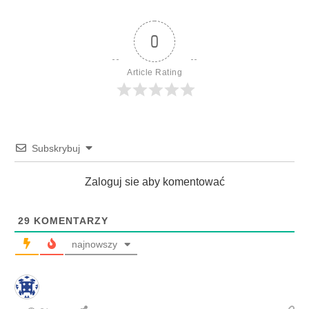
0
Article Rating
Subskrybuj
Zaloguj sie aby komentować
29
KOMENTARZY
najnowszy