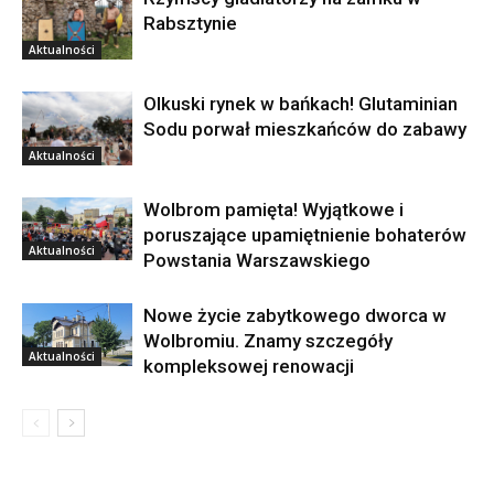
Rabsztynie
Aktualności
Olkuski rynek w bańkach! Glutaminian
Sodu porwał mieszkańców do zabawy
Aktualności
Wolbrom pamięta! Wyjątkowe i
poruszające upamiętnienie bohaterów
Aktualności
Powstania Warszawskiego
Nowe życie zabytkowego dworca w
Wolbromiu. Znamy szczegóły
Aktualności
kompleksowej renowacji