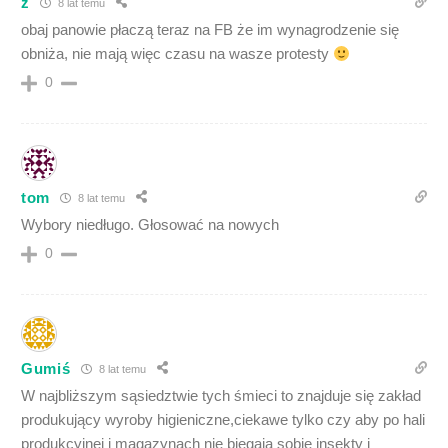
z
8 lat temu
obaj panowie płaczą teraz na FB że im wynagrodzenie się
obniża, nie mają więc czasu na wasze protesty
0
tom
8 lat temu
Wybory niedługo. Głosować na nowych
0
Gumiś
8 lat temu
W najbliższym sąsiedztwie tych śmieci to znajduje się zakład
produkujący wyroby higieniczne,ciekawe tylko czy aby po hali
produkcyjnej i magazynach nie biegają sobie insekty i