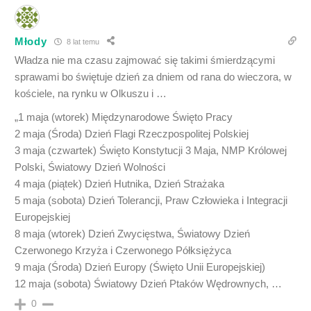
Młody
8 lat temu
Władza nie ma czasu zajmować się takimi śmierdzącymi
sprawami bo świętuje dzień za dniem od rana do wieczora, w
kościele, na rynku w Olkuszu i …
„1 maja (wtorek) Międzynarodowe Święto Pracy
2 maja (Środa) Dzień Flagi Rzeczpospolitej Polskiej
3 maja (czwartek) Święto Konstytucji 3 Maja, NMP Królowej
Polski, Światowy Dzień Wolności
4 maja (piątek) Dzień Hutnika, Dzień Strażaka
5 maja (sobota) Dzień Tolerancji, Praw Człowieka i Integracji
Europejskiej
8 maja (wtorek) Dzień Zwycięstwa, Światowy Dzień
Czerwonego Krzyża i Czerwonego Półksiężyca
9 maja (Środa) Dzień Europy (Święto Unii Europejskiej)
12 maja (sobota) Światowy Dzień Ptaków Wędrownych, …
0