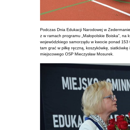
Podczas Dnia Edukacji Narodowej w Zedermanie o
z w ramach programu „Małopolskie Boiska”, na k
wojewódzkiego samorządu w kwocie ponad 153 tys
tam grać w piłkę ręczną, koszykówkę, siatkówkę i
miejscowego OSP Mieczysław Mosurek.