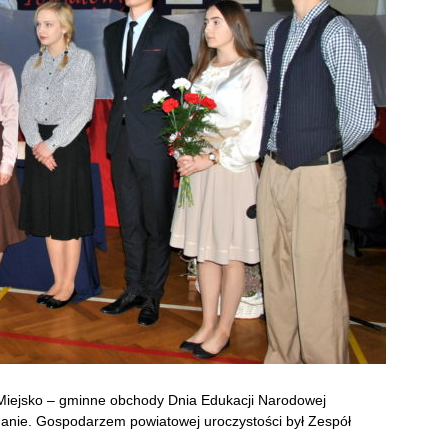
 Miejsko – gminne obchody Dnia Edukacji Narodowej
nie. Gospodarzem powiatowej uroczystości był Zespół