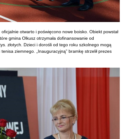
ficjalnie otwarto i poświęcono nowe boisko. Obiekt powstał
tóre gmina Olkusz otrzymała dofinansowanie od
. złotych. Dzieci i dorośli od tego roku szkolnego mogą
 tenisa ziemnego. „Inauguracyjną” bramkę strzelił prezes