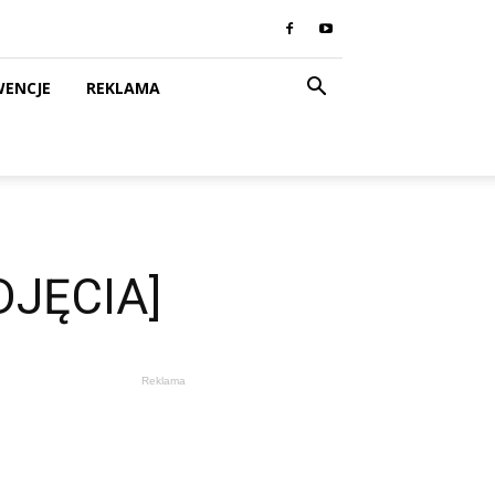
WENCJE
REKLAMA
DJĘCIA]
Reklama