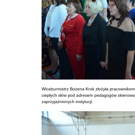
Wiceburmistrz Bożena Krok złożyła pracownikom o
ciepłych słów pod adresem pedagogów skierowal
zaprzyjaźnionych instytucji.