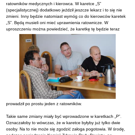
ratowników medycznych i kierowca. W karetce „S”
(specjalistycznej) dodatkowo jeździł jeszcze lekarz i to się nie
zmieni. Inny będzie natomiast wymóg co do kierowców karetek
„S”. Będą musieli oni mieć uprawnienia ratownicze. W
uproszczeniu można powiedzieć, że karetkę tę będzie teraz
prowadził po prostu jeden z ratowników.
Takie same zmiany miały być wprowadzone w karetkach „P”.
Oznaczałoby to wówczas, że w karetce byłyby już tylko dwie
osoby. Na to nie może się zgodzić załoga pogotowia. W środę,