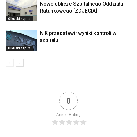
Nowe oblicze Szpitalnego Oddziału
Ratunkowego [ZDJĘCIA]
Olkuski szpital
NIK przedstawił wyniki kontroli w
szpitalu
Olkuski szpital
0
Article Rating