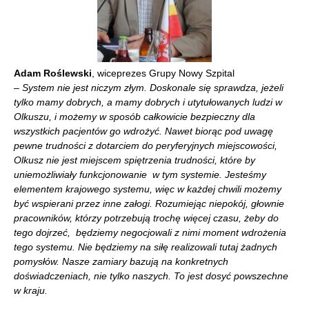
Adam Roślewski
, wiceprezes Grupy Nowy Szpital
– System nie jest niczym złym. Doskonale się sprawdza, jeżeli
tylko mamy dobrych, a mamy dobrych i utytułowanych ludzi w
Olkuszu, i możemy w sposób całkowicie bezpieczny dla
wszystkich pacjentów go wdrożyć. Nawet biorąc pod uwagę
pewne trudności z dotarciem do peryferyjnych miejscowości,
Olkusz nie jest miejscem spiętrzenia trudności, które by
uniemożliwiały funkcjonowanie w tym systemie. Jesteśmy
elementem krajowego systemu, więc w każdej chwili możemy
być wspierani przez inne załogi.
Rozumiejąc niepokój, głownie
pracowników, którzy potrzebują trochę więcej czasu, żeby do
tego dojrzeć, będziemy negocjowali z nimi moment wdrożenia
tego systemu.
Nie będziemy na siłę realizowali tutaj żadnych
pomysłów. Nasze zamiary bazują na konkretnych
doświadczeniach, nie tylko naszych. To jest dosyć powszechne
w kraju.