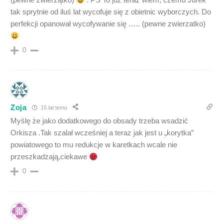
tak sprytnie od iluś lat wycofuje się z obietnic wyborczych. Do
perfekcji opanował wycofywanie się ….. (pewne zwierzatko)
0
Zoja
15 lat temu
Myślę że jako dodatkowego do obsady trzeba wsadzić
Orkisza .Tak szalał wcześniej a teraz jak jest u „korytka”
powiatowego to mu redukcje w karetkach wcale nie
przeszkadzają,ciekawe
0