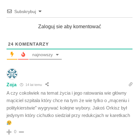
Subskrybuj
Zaloguj sie aby komentować
24
KOMENTARZY
najnowszy
Zoja
14 lat temu
A czy cokolwiek na temat życia i jego ratowania wie główny
mąciciel szpitala który chce na tym że wie tylko o „mąceniu i
politykierstwie” wygrywać kolejne wybory. Jakoś Orkisz był
jedynym który cichutko siedział przy redukcjach w karetkach
0