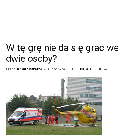
W tę grę nie da się grać we
dwie osoby?
Przez
Administrator
-
30 czerwca 2011
403
24