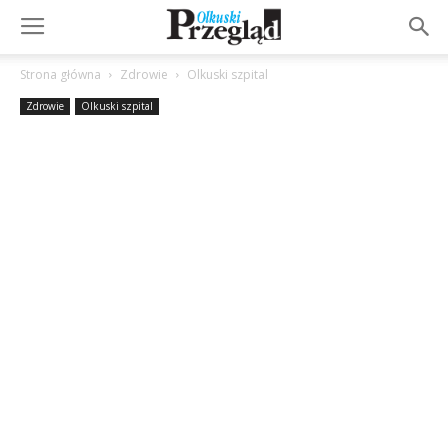
Strona główna
Zdrowie
Olkuski szpital
Zdrowie
Olkuski szpital