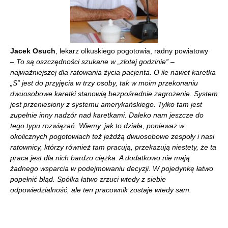
Jacek Osuch
, lekarz olkuskiego pogotowia, radny powiatowy
– To są oszczędności szukane w „złotej godzinie” –
najważniejszej dla ratowania życia pacjenta.
O ile nawet karetka
„S” jest do przyjęcia w trzy osoby, tak w moim przekonaniu
dwuosobowe karetki stanowią bezpośrednie zagrożenie. System
jest przeniesiony z systemu amerykańskiego. Tylko tam jest
zupełnie inny nadzór nad karetkami. Daleko nam jeszcze do
tego typu rozwiązań.
Wiemy, jak to działa, ponieważ w
okolicznych pogotowiach też jeżdżą dwuosobowe zespoły i nasi
ratownicy, którzy również tam pracują, przekazują niestety, że ta
praca jest dla nich bardzo ciężka. A dodatkowo nie mają
żadnego wsparcia w podejmowaniu decyzji. W pojedynkę łatwo
popełnić błąd. Spółka łatwo zrzuci wtedy z siebie
odpowiedzialność, ale ten pracownik zostaje wtedy sam.