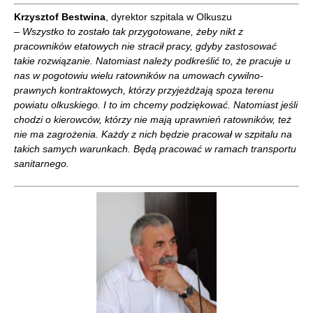
Krzysztof Bestwina
, dyrektor szpitala w Olkuszu
– Wszystko to zostało tak przygotowane, żeby nikt z
pracowników etatowych nie stracił pracy, gdyby zastosować
takie rozwiązanie. Natomiast należy podkreślić to, że pracuje u
nas w pogotowiu wielu ratowników na umowach cywilno-
prawnych kontraktowych, którzy przyjeżdżają spoza terenu
powiatu olkuskiego. I to im chcemy podziękować. Natomiast jeśli
chodzi o kierowców, którzy nie mają uprawnień ratowników, też
nie ma zagrożenia. Każdy z nich będzie pracował w szpitalu na
takich samych warunkach. Będą pracować w ramach transportu
sanitarnego.