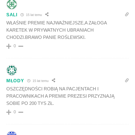
SALI
15 lat temu
WŁAŚNIE PREMIE NAJWAŻNIEJSZE,A ZAŁOGA
KARETEK W PRYWATNYCH UBRANIACH
CHODZI.BRAWO PANIE ROŚLEWSKI.
0
MŁODY
15 lat temu
OSZCZĘDNOŚCI ROBIĄ NA PACJENTACH I
PRACOWNIKACH A PREMIE PREZESI PRZYZNAJĄ
SOBIE PO 200 TYS ZŁ.
0