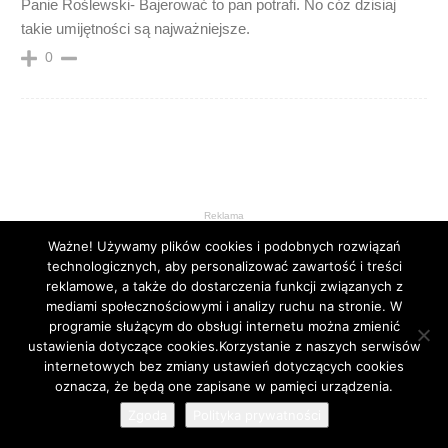
Panie Roślewski- Bajerować to pan potrafi. No cóż dzisiaj
takie umijętności są najważniejsze.
0
Reklama
Ważne! Używamy plików cookies i podobnych rozwiązań
technologicznych, aby personalizować zawartość i treści
reklamowe, a także do dostarczenia funkcji związanych z
mediami społecznościowymi i analizy ruchu na stronie. W
programie służącym do obsługi internetu można zmienić
ustawienia dotyczące cookies.Korzystanie z naszych serwisów
internetowych bez zmiany ustawień dotyczących cookies
24
oznacza, że będą one zapisane w pamięci urządzenia.
Zgoda
Polityka prywatności