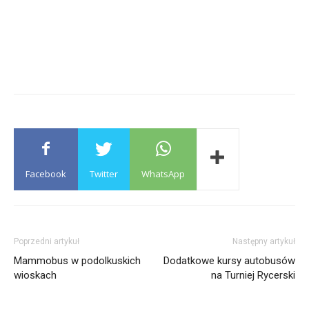
Facebook
Twitter
WhatsApp
Poprzedni artykuł
Następny artykuł
Mammobus w podolkuskich
Dodatkowe kursy autobusów
wioskach
na Turniej Rycerski