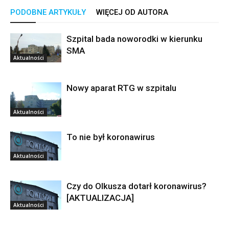
PODOBNE ARTYKUŁY
WIĘCEJ OD AUTORA
Szpital bada noworodki w kierunku
SMA
Aktualności
Nowy aparat RTG w szpitalu
Aktualności
To nie był koronawirus
Aktualności
Czy do Olkusza dotarł koronawirus?
[AKTUALIZACJA]
Aktualności