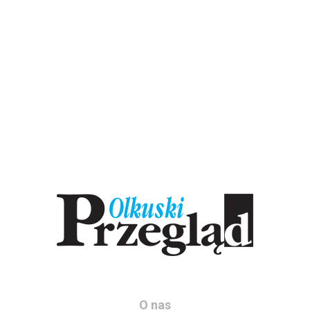
O nas