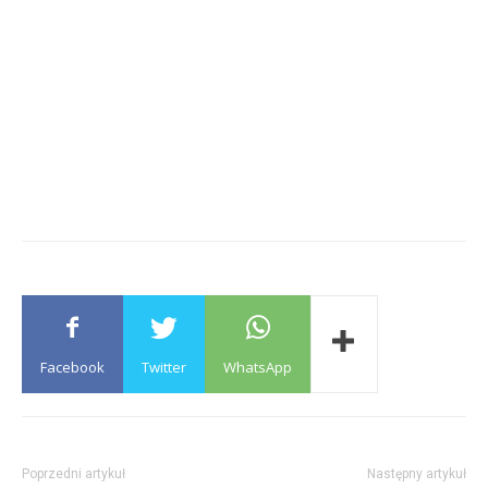
Facebook
Twitter
WhatsApp
Poprzedni artykuł
Następny artykuł