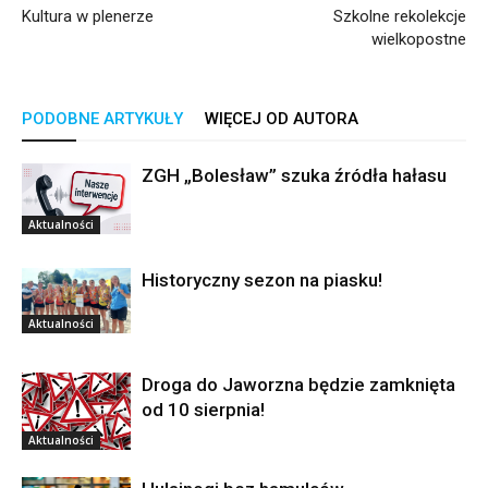
Kultura w plenerze
Szkolne rekolekcje
wielkopostne
PODOBNE ARTYKUŁY
WIĘCEJ OD AUTORA
ZGH „Bolesław” szuka źródła hałasu
Aktualności
Historyczny sezon na piasku!
Aktualności
Droga do Jaworzna będzie zamknięta
od 10 sierpnia!
Aktualności