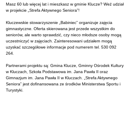
Masz 60 lub więcej lat i mieszkasz w gminie Klucze? Weź udział
w projekcie „Strefa Aktywnego Seniora”!
Kluczewskie stowarzyszenie „Babiniec” organizuje zajęcia
gimnastyczne. Oferta skierowana jest przede wszystkim do
seniorów, ale warto sprawdzić, czy nieco młodsze osoby mogą
uczestniczyć w zajęciach. Zainteresowani udziałem mogą
uzyskać szczegółowe informacje pod numerem tel. 530 092
264.
Partnerami projektu są: Gmina Klucze, Gminny Ośrodek Kultury
w Kluczach, Szkoła Podstawowa im. Jana Pawła II oraz
Gimnazjum im. Jana Pawła II w Kluczach. „Strefa Aktywnego
Seniora” jest dofinansowana ze środków Ministerstwa Sportu i
Turystyki.