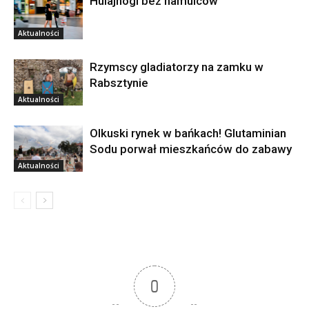
Hulajnogi bez hamulców
Aktualności
Rzymscy gladiatorzy na zamku w
Rabsztynie
Aktualności
Olkuski rynek w bańkach! Glutaminian
Sodu porwał mieszkańców do zabawy
Aktualności
0