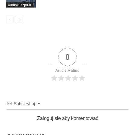
Olkuski szpital
0
Article Rating
Subskrybuj
Zaloguj sie aby komentować