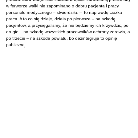
w ferworze walki nie zapominano o dobru pacjenta i pracy
personelu medycznego – stwierdziła. – To naprawdę ciężka
praca. A to co się dzieje, działa po pierwsze – na szkodę
pacjentów, a przysięgaliśmy, że nie będziemy ich krzywdzić, po
drugie – na szkodę wszystkich pracowników ochrony zdrowia, a
po trzecie – na szkodę powiatu, bo dezintegruje to opinię
publiczną.