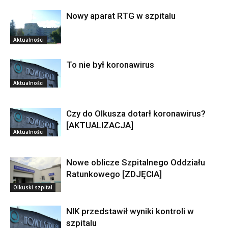
Nowy aparat RTG w szpitalu
Aktualności
To nie był koronawirus
Aktualności
Czy do Olkusza dotarł koronawirus?
[AKTUALIZACJA]
Aktualności
Nowe oblicze Szpitalnego Oddziału
Ratunkowego [ZDJĘCIA]
Olkuski szpital
NIK przedstawił wyniki kontroli w
szpitalu