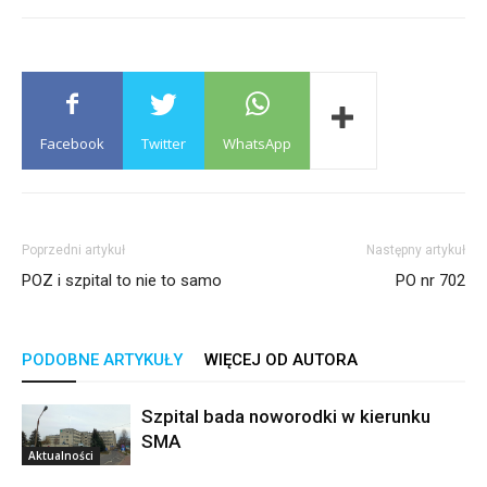
Facebook
Twitter
WhatsApp
Poprzedni artykuł
Następny artykuł
POZ i szpital to nie to samo
PO nr 702
PODOBNE ARTYKUŁY
WIĘCEJ OD AUTORA
Szpital bada noworodki w kierunku
SMA
Aktualności