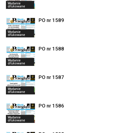
Wydanie
drukowane
PO nr 1589
Wydanie
drukowane
PO nr 1588
Wydanie
drukowane
PO nr 1587
Wydanie
drukowane
PO nr 1586
Wydanie
drukowane