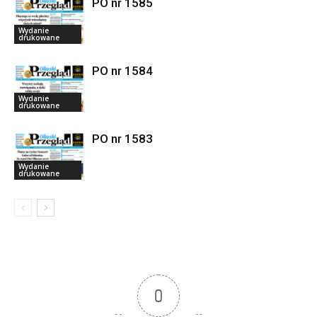
PO nr 1585
Wydanie
drukowane
PO nr 1584
Wydanie
drukowane
PO nr 1583
Wydanie
drukowane
0