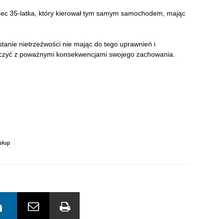
obec 35-latka, który kierował tym samym samochodem, mając
w stanie nietrzeźwości nie mając do tego uprawnień i
 liczyć z poważnymi konsekwencjami swojego zachowania.
słup