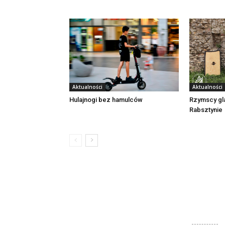
Aktualności
Aktualności
Rzymscy gl
Hulajnogi bez hamulców
Rabsztynie