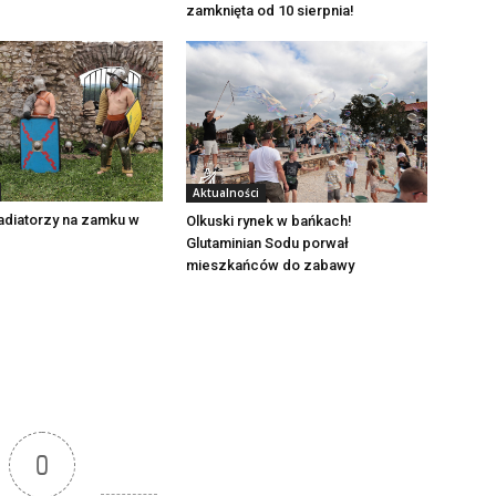
zamknięta od 10 sierpnia!
Aktualności
adiatorzy na zamku w
Olkuski rynek w bańkach!
Glutaminian Sodu porwał
mieszkańców do zabawy
0