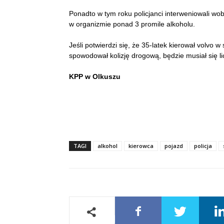
Ponadto w tym roku policjanci interweniowali w
w organizmie ponad 3 promile alkoholu.
Jeśli potwierdzi się, że 35-latek kierował volvo 
spowodował kolizję drogową, będzie musiał się
KPP w Olkuszu
TAGI
alkohol
kierowca
pojazd
policja