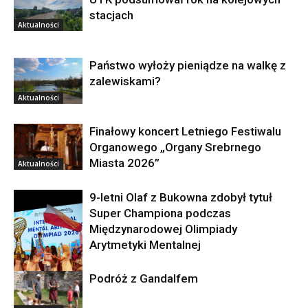
stacjach
Aktualności
Państwo wyłoży pieniądze na walkę z
zalewiskami?
Aktualności
Finałowy koncert Letniego Festiwalu
Organowego „Organy Srebrnego
Miasta 2026”
Aktualności
9-letni Olaf z Bukowna zdobył tytuł
Super Championa podczas
Międzynarodowej Olimpiady
Arytmetyki Mentalnej
Podróż z Gandalfem
Aktualności