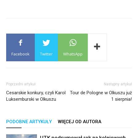
Facebook
Twitter
WhatsApp
Poprzedni artykuł
Następny artykuł
Cesarskie konkury, czyli Karol
Tour de Pologne w Olkuszu już
Luksemburski w Olkuszu
1 sierpnia!
PODOBNE ARTYKUŁY
WIĘCEJ OD AUTORA
UTK podsumował rok na kolejowych