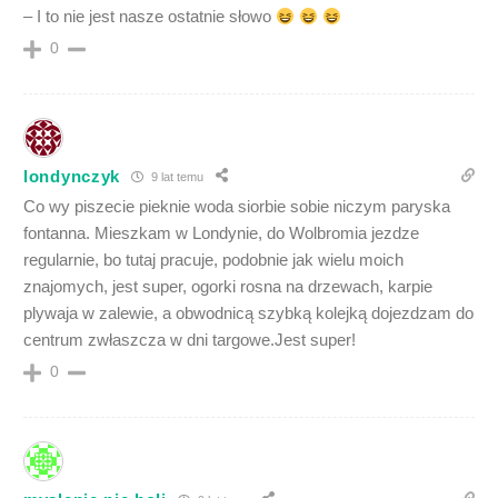
– I to nie jest nasze ostatnie słowo
0
londynczyk
9 lat temu
Co wy piszecie pieknie woda siorbie sobie niczym paryska
fontanna. Mieszkam w Londynie, do Wolbromia jezdze
regularnie, bo tutaj pracuje, podobnie jak wielu moich
znajomych, jest super, ogorki rosna na drzewach, karpie
plywaja w zalewie, a obwodnicą szybką kolejką dojezdzam do
centrum zwłaszcza w dni targowe.Jest super!
0