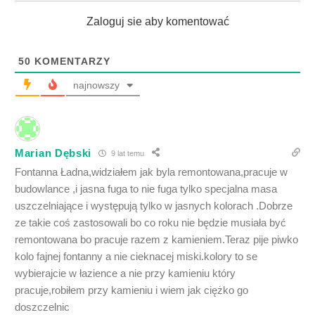
Zaloguj sie aby komentować
50
KOMENTARZY
najnowszy
Marian Dębski
9 lat temu
Fontanna Ładna,widziałem jak byla remontowana,pracuje w
budowlance ,i jasna fuga to nie fuga tylko specjalna masa
uszczelniające i występują tylko w jasnych kolorach .Dobrze
ze takie coś zastosowali bo co roku nie będzie musiała być
remontowana bo pracuje razem z kamieniem.Teraz pije piwko
kolo fajnej fontanny a nie cieknacej miski.kolory to se
wybierajcie w łazience a nie przy kamieniu który
pracuje,robiłem przy kamieniu i wiem jak ciężko go
doszczelnic