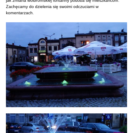
jak zmiana wolbromskiej fontanny podoba się mieszkańcom.
Zachęcamy do dzielenia się swoimi odczuciami w
komentarzach.