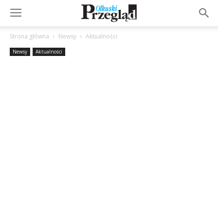
Strona główna
Newsy
Aktualności
Newsy
Aktualności