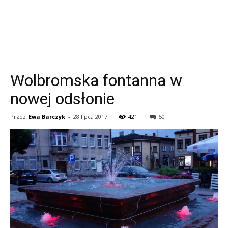
Wolbromska fontanna w
nowej odsłonie
Przez
Ewa Barczyk
-
28 lipca 2017
421
50