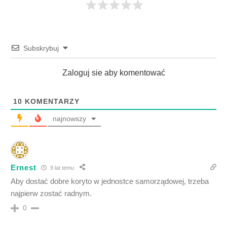
Subskrybuj
Zaloguj sie aby komentować
10
KOMENTARZY
najnowszy
Ernest
9 lat temu
Aby dostać dobre koryto w jednostce samorządowej, trzeba
najpierw zostać radnym.
0