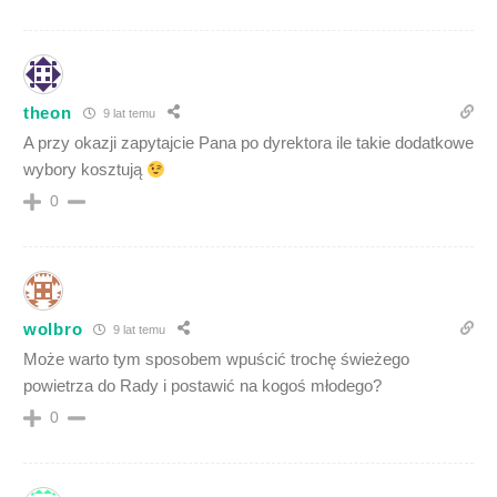
theon
9 lat temu
A przy okazji zapytajcie Pana po dyrektora ile takie dodatkowe
wybory kosztują
0
wolbro
9 lat temu
Może warto tym sposobem wpuścić trochę świeżego
powietrza do Rady i postawić na kogoś młodego?
0