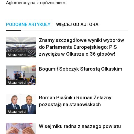
Aglomeracyjna z opóźnieniem
PODOBNE ARTYKUŁY
WIĘCEJ OD AUTORA
Znamy szczegółowe wyniki wyborów
do Parlamentu Europejskiego: PiS
zwycięża w Olkuszu o 36 głosów!
Aktualności
Bogumił Sobczyk Starostą Olkuskim
Aktualności
Roman Piaśnik i Roman Żelazny
pozostają na stanowiskach
Aktualności
W sejmiku radna z naszego powiatu