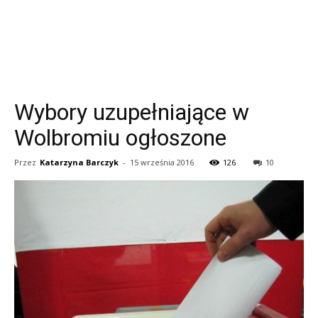
Wybory uzupełniające w
Wolbromiu ogłoszone
Przez
Katarzyna Barczyk
-
15 września 2016
126
10