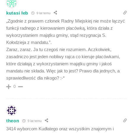
kutasi łeb
9 lat temu
„Zgodnie z prawem członek Radny Miejskiej nie może łączyć
funkcji radnego z kierowaniem placówką, która działa z
wykorzystaniem majątku gminy, stąd rezygnacja S.
Kołodzieja z mandatu.”.
Zaraz, zaraz. Ja tu czegoś nie rozumiem. Aczkolwiek,
zasadniczo jest jeden nobliwy rajca co kieruje placówkami,
które działają z wykorzystaniem majątku gminy i jakoś
mandatu nie składa. Więc jak to jest? Prawo dla jednych, a
sprawiedliwość dla nikogo? :-*
0
theon
9 lat temu
3414 wyborcom Kudłatego oraz wszystkim znajomym i