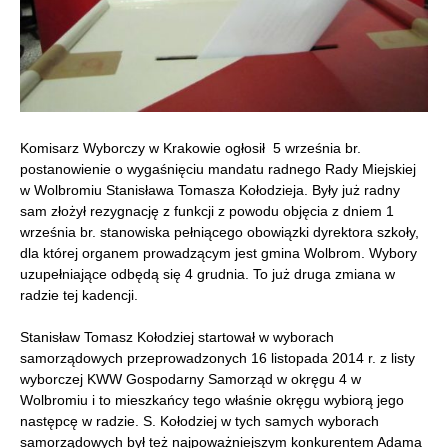
Komisarz Wyborczy w Krakowie ogłosił 5 września br.
postanowienie o wygaśnięciu mandatu radnego Rady Miejskiej
w Wolbromiu Stanisława Tomasza Kołodzieja. Były już radny
sam złożył rezygnację z funkcji z powodu objęcia z dniem 1
września br. stanowiska pełniącego obowiązki dyrektora szkoły,
dla której organem prowadzącym jest gmina Wolbrom. Wybory
uzupełniające odbędą się 4 grudnia. To już druga zmiana w
radzie tej kadencji.
Stanisław Tomasz Kołodziej startował w wyborach
samorządowych przeprowadzonych 16 listopada 2014 r. z listy
wyborczej KWW Gospodarny Samorząd w okręgu 4 w
Wolbromiu i to mieszkańcy tego właśnie okręgu wybiorą jego
następcę w radzie. S. Kołodziej w tych samych wyborach
samorządowych był też najpoważniejszym konkurentem Adama