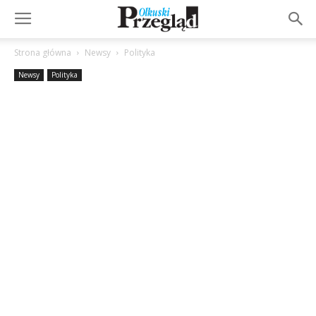
Strona główna
Newsy
Polityka
Newsy
Polityka