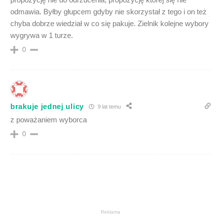
odmawia. Byłby głupcem gdyby nie skorzystał z tego i on też
chyba dobrze wiedział w co się pakuje. Zielnik kolejne wybory
wygrywa w 1 turze.
0
brakuje jednej ulicy
9 lat temu
z poważaniem wyborca
0
Reklama