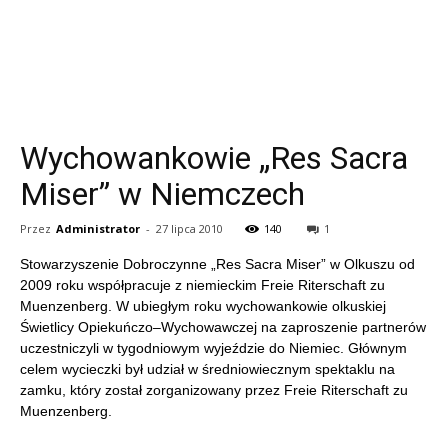
Wychowankowie „Res Sacra
Miser” w Niemczech
Przez
Administrator
-
27 lipca 2010
140
1
Stowarzyszenie Dobroczynne „Res Sacra Miser” w Olkuszu od
2009 roku współpracuje z niemieckim Freie Riterschaft zu
Muenzenberg. W ubiegłym roku wychowankowie olkuskiej
Świetlicy Opiekuńczo–Wychowawczej na zaproszenie partnerów
uczestniczyli w tygodniowym wyjeździe do Niemiec. Głównym
celem wycieczki był udział w średniowiecznym spektaklu na
zamku, który został zorganizowany przez Freie Riterschaft zu
Muenzenberg.