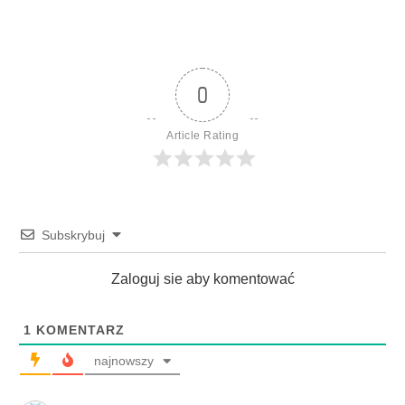
0
Article Rating
Subskrybuj
Zaloguj sie aby komentować
1
KOMENTARZ
najnowszy