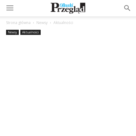
Strona główna
Newsy
Aktualności
Newsy
Aktualności