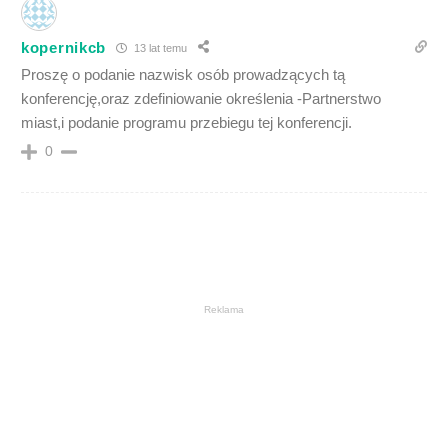
kopernikcb
13 lat temu
Proszę o podanie nazwisk osób prowadzących tą
konferencję,oraz zdefiniowanie określenia -Partnerstwo
miast,i podanie programu przebiegu tej konferencji.
0
Reklama