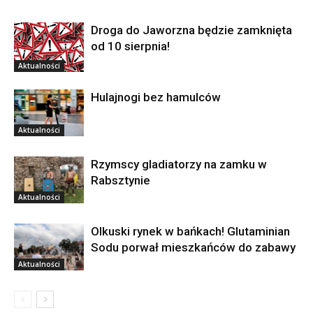
Droga do Jaworzna będzie zamknięta
od 10 sierpnia!
Aktualności
Hulajnogi bez hamulców
Aktualności
Rzymscy gladiatorzy na zamku w
Rabsztynie
Aktualności
Olkuski rynek w bańkach! Glutaminian
Sodu porwał mieszkańców do zabawy
Aktualności