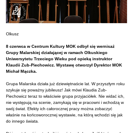
Olkusz
8 czerwca w Centrum Kultury MOK odbył się wernisaż
Grupy Malarskiej działającej w ramach Olkuskiego
Uniwersytetu Trzeciego Wieku pod opieką instruktor
Klaudii Zub-Piechowicz. Wystawę otworzył Dyrektor MOK
Michał Mączka.
Grupa Malarska działa już dziewiętnaście lat. W przyszłym roku
szykuje się poważny jubileusz! Jak mówi Klaudia Zub-
Piechowicz teraz to właściwie grupa przyjaciółek. Nie widać ich,
nie występują na scenie, zamykają się w pracowni i wchodzą w
swój świat. Efekty ich całorocznej pracy można zobaczyć
właśnie na końcoworocznej wystawie, na którą wchodzi się jak
do innego świata.