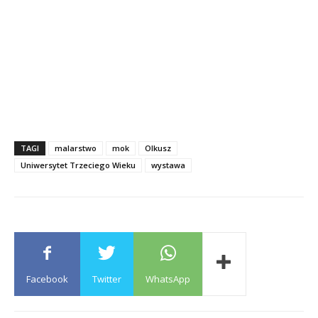
TAGI
malarstwo
mok
Olkusz
Uniwersytet Trzeciego Wieku
wystawa
Facebook
Twitter
WhatsApp