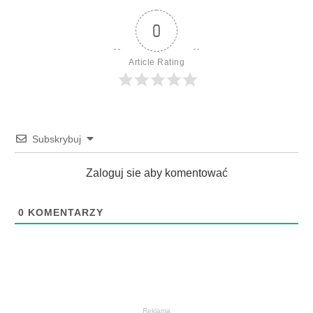
0
Article Rating
Subskrybuj
Zaloguj sie aby komentować
0
KOMENTARZY
Reklama