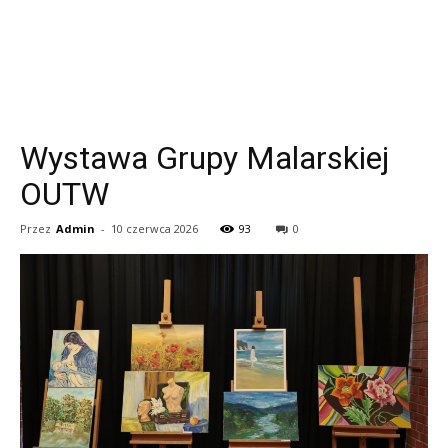
Wystawa Grupy Malarskiej
OUTW
Przez
Admin
-
10 czerwca 2026
93
0