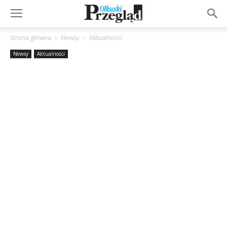
Strona główna
Newsy
Aktualności
Newsy
Aktualności