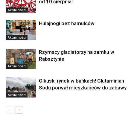
od 10 sierpnia!
Aktualności
Hulajnogi bez hamulców
Aktualności
Rzymscy gladiatorzy na zamku w
Rabsztynie
Aktualności
Olkuski rynek w bańkach! Glutaminian
Sodu porwał mieszkańców do zabawy
Aktualności