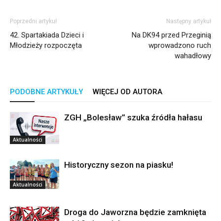
Poprzedni artykuł
Następny artykuł
42. Spartakiada Dzieci i
Na DK94 przed Przeginią
Młodzieży rozpoczęta
wprowadzono ruch
wahadłowy
PODOBNE ARTYKUŁY
WIĘCEJ OD AUTORA
ZGH „Bolesław” szuka źródła hałasu
Aktualności
Historyczny sezon na piasku!
Aktualności
Droga do Jaworzna będzie zamknięta