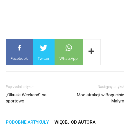
Facebook
Twitter
WhatsApp
Poprzedni artykuł
Następny artykuł
„Olkuski Weekend” na
Moc atrakcji w Bogucinie
sportowo
Małym
PODOBNE ARTYKUŁY
WIĘCEJ OD AUTORA