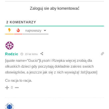
Zaloguj sie aby komentować
2
KOMENTARZY
najnowszy
Rodzic
15 lat temu
[quote name=”Gucio”]Łysoń i Rzepka więcej zrobią dla
olkuskich dzieci gdy poczytają dokładnie zakres swoich
obowiązków, a jeszcze jak się z nich wywiążą! :lol:[/quote]
Co racja to racja.
0