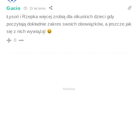
Gucio
15 lat temu
Łysoń i Rzepka więcej zrobią dla olkuskich dzieci gdy
poczytają dokładnie zakres swoich obowiązków, a jeszcze jak
się z nich wywiążą!
0
Reklama