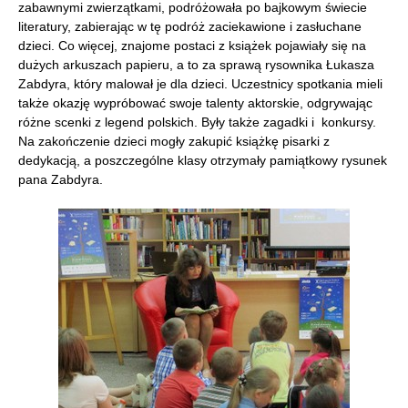
zabawnymi zwierzątkami, podróżowała po bajkowym świecie
literatury, zabierając w tę podróż zaciekawione i zasłuchane
dzieci. Co więcej, znajome postaci z książek pojawiały się na
dużych arkuszach papieru, a to za sprawą rysownika Łukasza
Zabdyra, który malował je dla dzieci. Uczestnicy spotkania mieli
także okazję wypróbować swoje talenty aktorskie, odgrywając
różne scenki z legend polskich. Były także zagadki i konkursy.
Na zakończenie dzieci mogły zakupić książkę pisarki z
dedykacją, a poszczególne klasy otrzymały pamiątkowy rysunek
pana Zabdyra.