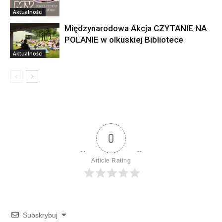
Aktualności
Międzynarodowa Akcja CZYTANIE NA
POLANIE w olkuskiej Bibliotece
Aktualności
0
Article Rating
Subskrybuj