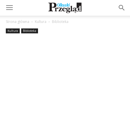
Strona główna
Kultura
Biblioteka
Kultura
Biblioteka