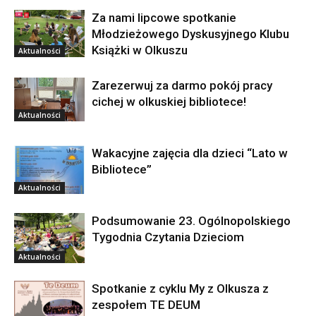
Za nami lipcowe spotkanie
Młodzieżowego Dyskusyjnego Klubu
Książki w Olkuszu
Aktualności
Zarezerwuj za darmo pokój pracy
cichej w olkuskiej bibliotece!
Aktualności
Wakacyjne zajęcia dla dzieci “Lato w
Bibliotece”
Aktualności
Podsumowanie 23. Ogólnopolskiego
Tygodnia Czytania Dzieciom
Aktualności
Spotkanie z cyklu My z Olkusza z
zespołem TE DEUM