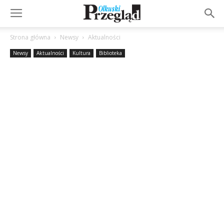
Strona główna
Newsy
Aktualności
Newsy
Aktualności
Kultura
Biblioteka