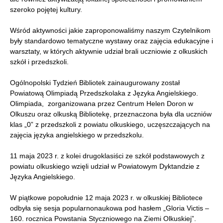
szeroko pojętej kultury.
Wśród aktywności jakie zaproponowaliśmy naszym Czytelnikom
były standardowo tematyczne wystawy oraz zajęcia edukacyjne i
warsztaty, w których aktywnie udział brali uczniowie z olkuskich
szkół i przedszkoli.
Ogólnopolski Tydzień Bibliotek zainaugurowany został
Powiatową Olimpiadą Przedszkolaka z Języka Angielskiego.
Olimpiada, zorganizowana przez Centrum Helen Doron w
Olkuszu oraz olkuską Bibliotekę, przeznaczona była dla uczniów
klas „0” z przedszkoli z powiatu olkuskiego, uczęszczających na
zajęcia języka angielskiego w przedszkolu.
11 maja 2023 r. z kolei drugoklasiści ze szkół podstawowych z
powiatu olkuskiego wzięli udział w Powiatowym Dyktandzie z
Języka Angielskiego.
W piątkowe popołudnie 12 maja 2023 r. w olkuskiej Bibliotece
odbyła się sesja popularnonaukowa pod hasłem „Gloria Victis –
160. rocznica Powstania Styczniowego na Ziemi Olkuskiej”.