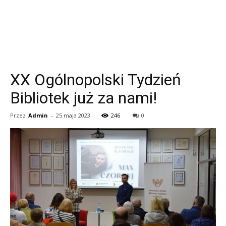
XX Ogólnopolski Tydzień
Bibliotek już za nami!
Przez
Admin
-
25 maja 2023
246
0