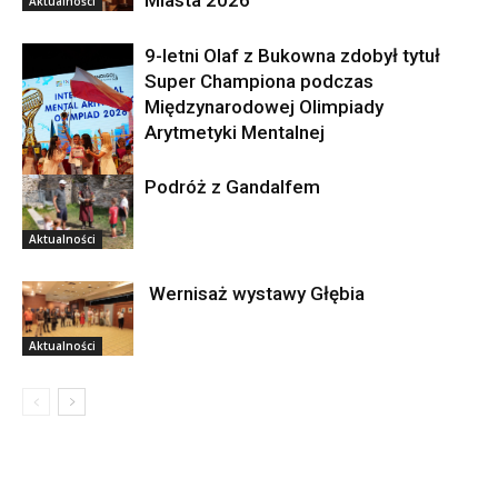
Miasta 2026”
Aktualności
9-letni Olaf z Bukowna zdobył tytuł
Super Championa podczas
Międzynarodowej Olimpiady
Arytmetyki Mentalnej
Podróż z Gandalfem
Aktualności
Aktualności
Wernisaż wystawy Głębia
Aktualności