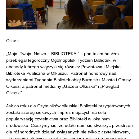
Olkusz
„Moja, Twoja, Nasza – BIBLIOTEKA!” – pod takim hasłem
przebiegał tegoroczny Ogólnopolski Tydzień Bibliotek, w
obchody którego włączyła się również Powiatowa i Miejska
Biblioteka Publiczna w Olkuszu. Patronat honorowy nad
wydarzeniami Tygodnia Bibliotek objął Burmistrz Miasta i Gminy
Olkusz, a patronat medialny „Gazeta Olkuska” i „Przegląd
Olkuski”.
Jak co roku dla Czytelników olkuskiej Biblioteki przygotowanych
zostało szereg ciekawych imprez mających na celu
popularyzację czytelnictwa oraz Biblioteki w lokalnym
środowisku. Cieszymy się, że udało nam się stworzyć przestrzeń
dla różnorodnych działań związanych nie tylko z czytelnictwem,
ale również aktywizacją lokalnej społeczności i promowaniem