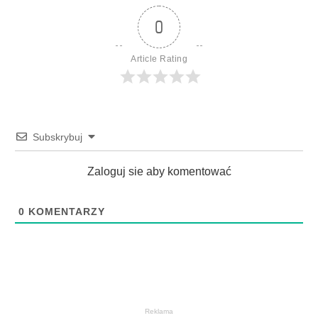
0
Article Rating
Subskrybuj
Zaloguj sie aby komentować
0
KOMENTARZY
Reklama