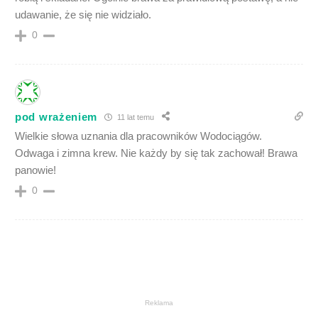
udawanie, że się nie widziało.
0
pod wrażeniem
11 lat temu
Wielkie słowa uznania dla pracowników Wodociągów.
Odwaga i zimna krew. Nie każdy by się tak zachował! Brawa
panowie!
0
Reklama