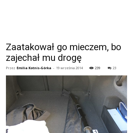
Zaatakował go mieczem, bo
zajechał mu drogę
Przez
Emilia Kotnis-Górka
-
19 września 2014
239
23