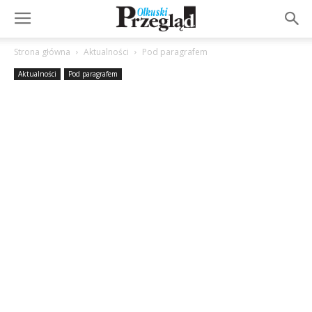
Strona główna
Aktualności
Pod paragrafem
Aktualności
Pod paragrafem