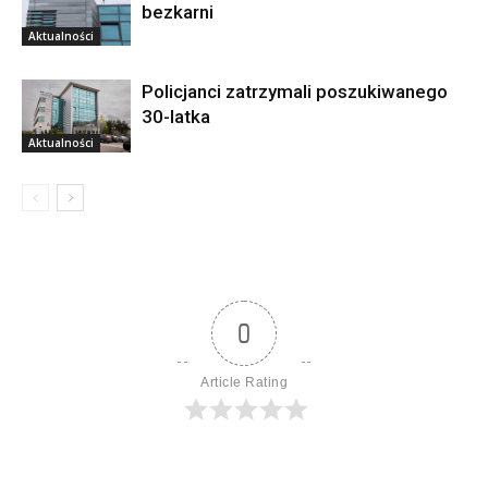
bezkarni
Aktualności
Policjanci zatrzymali poszukiwanego
30-latka
Aktualności
0
Article Rating