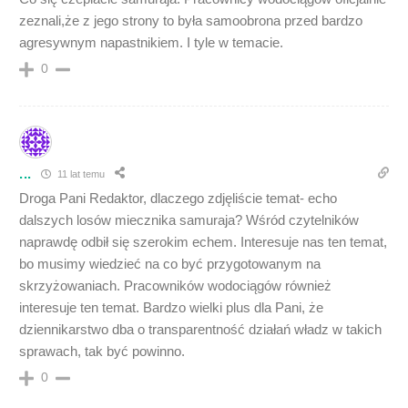
zeznali,że z jego strony to była samoobrona przed bardzo
agresywnym napastnikiem. I tyle w temacie.
0
...
11 lat temu
Droga Pani Redaktor, dlaczego zdjęliście temat- echo
dalszych losów miecznika samuraja? Wśród czytelników
naprawdę odbił się szerokim echem. Interesuje nas ten temat,
bo musimy wiedzieć na co być przygotowanym na
skrzyżowaniach. Pracowników wodociągów również
interesuje ten temat. Bardzo wielki plus dla Pani, że
dziennikarstwo dba o transparentność działań władz w takich
sprawach, tak być powinno.
0