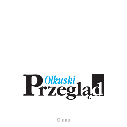
O nas