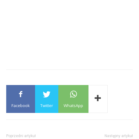
Facebook
Twitter
WhatsApp
Poprzedni artykuł
Następny artykuł