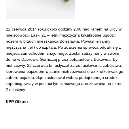
22 czerwca 2014 roku około godziny 2.00 nad ranem na ulicy w
miejscowości Laski 21 – letni mężczyzna kilkakrotnie ugodził
nożem w brzuch mieszkańca Bolesławia. Poważnie ranny
mężczyzna trafił do szpitala. Po zdarzeniu sprawca oddalił się z
miejsca samochodem znajomego.
Został zatrzymany w swoim
domu w Dąbrowie Górniczej przez policjantów z Bukowna. Był
nietrzeźwy. 23 czerwca br. usłyszał zarzut usiłowania zabójstwa,
kierowania pojazdem w stanie nietrzeźwości oraz krótkotrwałego
zaboru pojazdu. Sąd zastosował wobec podejrzanego środek
zapobiegawczy w postaci tymczasowego aresztowania na okres
2 miesięcy.
KPP Olkusz