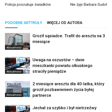
Policja poszukuje świadków
Nie żyje Barbara Sudoł
PODOBNE ARTYKUŁY
WIĘCEJ OD AUTORA
Groził sąsiadce. Trafił do aresztu na 3
miesiące
Aktualności
Uwaga na oszustów – dwie
mieszkanki powiatu olkuskiego
straciły pieniądze
Aktualności
2 miesiące aresztu dla 40-latka, który
groził pozbawieniem życia byłej
partnerce
Aktualności
Jechał za szybko i był nietrzeźwy