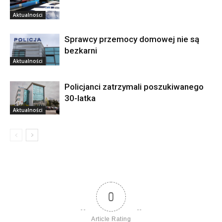
Aktualności
Sprawcy przemocy domowej nie są
bezkarni
Aktualności
Policjanci zatrzymali poszukiwanego
30-latka
Aktualności
0
Article Rating