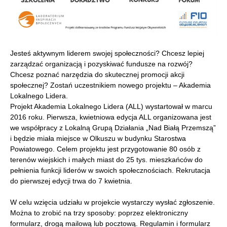
Jesteś aktywnym liderem swojej społeczności? Chcesz lepiej
zarządzać organizacją i pozyskiwać fundusze na rozwój?
Chcesz poznać narzędzia do skutecznej promocji akcji
społecznej? Zostań uczestnikiem nowego projektu – Akademia
Lokalnego Lidera.
Projekt Akademia Lokalnego Lidera (ALL) wystartował w marcu
2016 roku. Pierwsza, kwietniowa edycja ALL organizowana jest
we współpracy z Lokalną Grupą Działania „Nad Białą Przemszą”
i będzie miała miejsce w Olkuszu w budynku Starostwa
Powiatowego. Celem projektu jest przygotowanie 80 osób z
terenów wiejskich i małych miast do 25 tys. mieszkańców do
pełnienia funkcji liderów w swoich społecznościach. Rekrutacja
do pierwszej edycji trwa do 7 kwietnia.
W celu wzięcia udziału w projekcie wystarczy wysłać zgłoszenie.
Można to zrobić na trzy sposoby: poprzez elektroniczny
formularz, drogą mailową lub pocztową. Regulamin i formularz