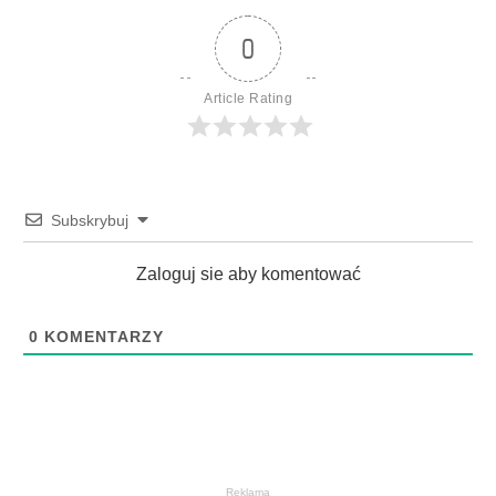
0
Article Rating
Subskrybuj
Zaloguj sie aby komentować
0
KOMENTARZY
Reklama