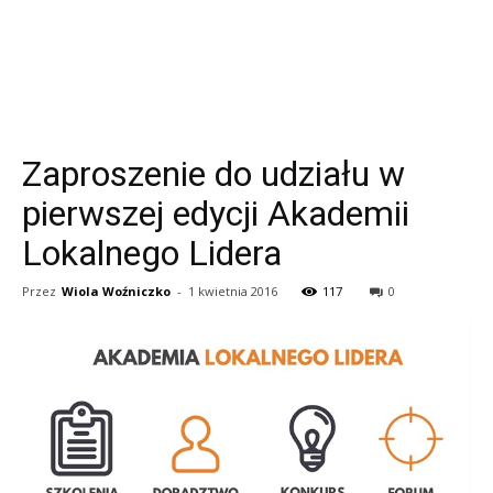
Zaproszenie do udziału w
pierwszej edycji Akademii
Lokalnego Lidera
Przez
Wiola Woźniczko
-
1 kwietnia 2016
117
0