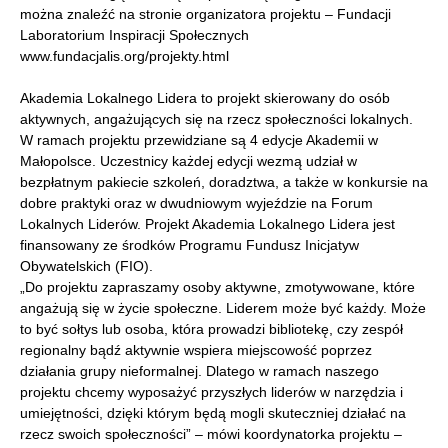
można znaleźć na stronie organizatora projektu – Fundacji
Laboratorium Inspiracji Społecznych
www.fundacjalis.org/projekty.html
Akademia Lokalnego Lidera to projekt skierowany do osób
aktywnych, angażujących się na rzecz społeczności lokalnych.
W ramach projektu przewidziane są 4 edycje Akademii w
Małopolsce. Uczestnicy każdej edycji wezmą udział w
bezpłatnym pakiecie szkoleń, doradztwa, a także w konkursie na
dobre praktyki oraz w dwudniowym wyjeździe na Forum
Lokalnych Liderów. Projekt Akademia Lokalnego Lidera jest
finansowany ze środków Programu Fundusz Inicjatyw
Obywatelskich (FIO).
„Do projektu zapraszamy osoby aktywne, zmotywowane, które
angażują się w życie społeczne. Liderem może być każdy. Może
to być sołtys lub osoba, która prowadzi bibliotekę, czy zespół
regionalny bądź aktywnie wspiera miejscowość poprzez
działania grupy nieformalnej. Dlatego w ramach naszego
projektu chcemy wyposażyć przyszłych liderów w narzędzia i
umiejętności, dzięki którym będą mogli skuteczniej działać na
rzecz swoich społeczności” – mówi koordynatorka projektu –