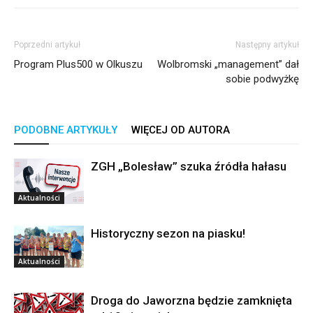
Poprzedni artykuł
Następny artykuł
Program Plus500 w Olkuszu
Wolbromski „management” dał
sobie podwyżkę
PODOBNE ARTYKUŁY
WIĘCEJ OD AUTORA
ZGH „Bolesław” szuka źródła hałasu
Aktualności
Historyczny sezon na piasku!
Aktualności
Droga do Jaworzna będzie zamknięta