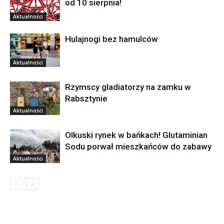
od 10 sierpnia!
Aktualności
Hulajnogi bez hamulców
Aktualności
Rzymscy gladiatorzy na zamku w
Rabsztynie
Aktualności
Olkuski rynek w bańkach! Glutaminian
Sodu porwał mieszkańców do zabawy
Aktualności