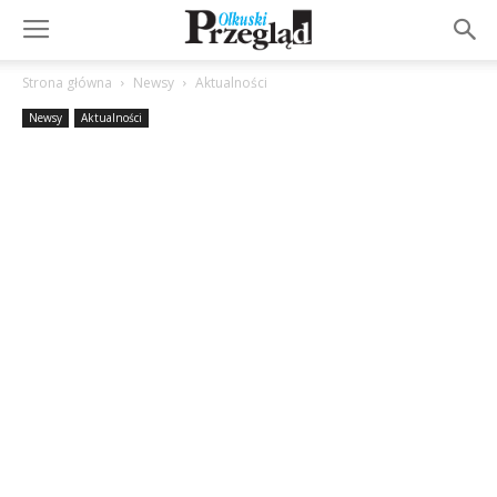
Strona główna
Newsy
Aktualności
Newsy
Aktualności