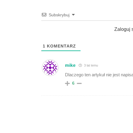
Subskrybuj
Zaloguj 
1
KOMENTARZ
mike
3 lat temu
Dlaczego ten artykuł nie jest napis
6