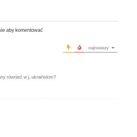
sie aby komentować
najnowszy
any również w j. ukraińskim?