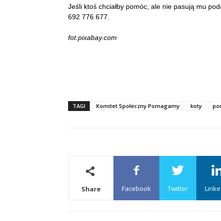
Jeśli ktoś chciałby pomóc, ale nie pasują mu p
692 776 677.
fot.pixabay.com
TAGI
Komitet Społeczny Pomagamy
koty
po
Facebook
Twitter
Linke
Share