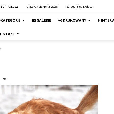
C
22.2
piątek, 7 sierpnia, 2026
Zaloguj się / Dołącz
Olkusz
KATEGORIE
GALERIE
DRUKOWANY
INTER
ONTAKT
a!
1