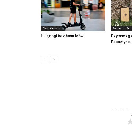
Aktualności
Aktualności
Rzymscy gl
Hulajnogi bez hamulców
Rabsztynie