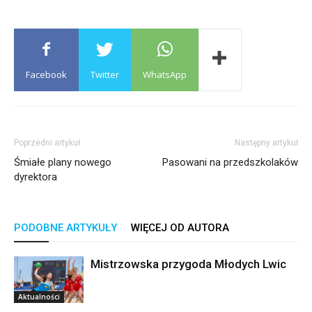
Facebook
Twitter
WhatsApp
Poprzedni artykuł
Następny artykuł
Śmiałe plany nowego
Pasowani na przedszkolaków
dyrektora
PODOBNE ARTYKUŁY
WIĘCEJ OD AUTORA
Mistrzowska przygoda Młodych Lwic
Aktualności