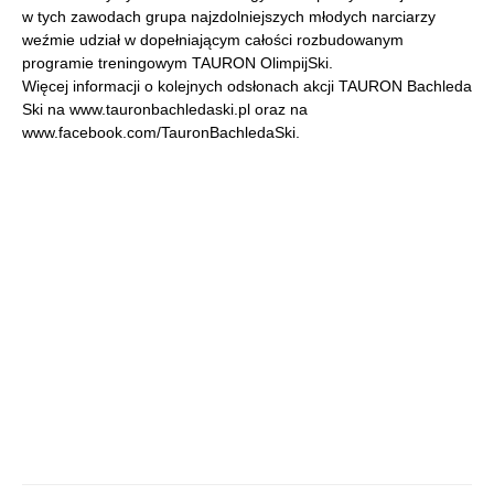
w tych zawodach grupa najzdolniejszych młodych narciarzy
weźmie udział w dopełniającym całości rozbudowanym
programie treningowym TAURON OlimpijSki.
Więcej informacji o kolejnych odsłonach akcji TAURON Bachleda
Ski na www.tauronbachledaski.pl oraz na
www.facebook.com/TauronBachledaSki.