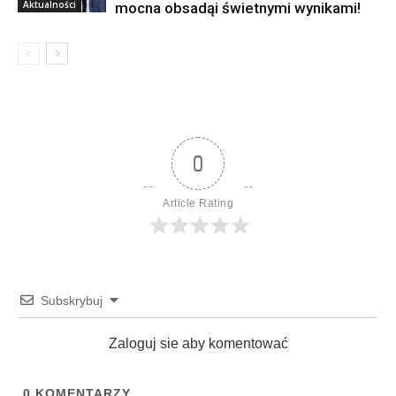
Aktualności
mocna obsadąi świetnymi wynikami!
0
Article Rating
Subskrybuj
Zaloguj sie aby komentować
0
KOMENTARZY