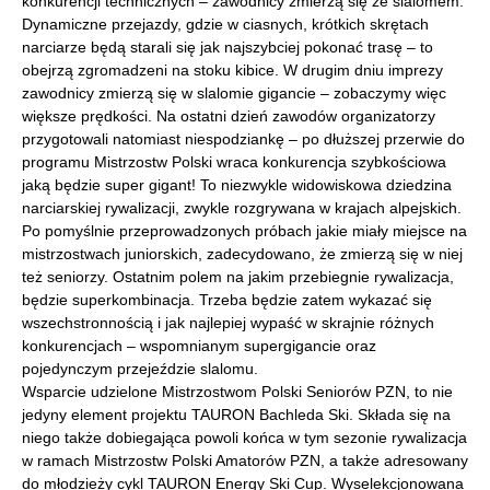
konkurencji technicznych – zawodnicy zmierzą się ze slalomem.
Dynamiczne przejazdy, gdzie w ciasnych, krótkich skrętach
narciarze będą starali się jak najszybciej pokonać trasę – to
obejrzą zgromadzeni na stoku kibice. W drugim dniu imprezy
zawodnicy zmierzą się w slalomie gigancie – zobaczymy więc
większe prędkości. Na ostatni dzień zawodów organizatorzy
przygotowali natomiast niespodziankę – po dłuższej przerwie do
programu Mistrzostw Polski wraca konkurencja szybkościowa
jaką będzie super gigant! To niezwykle widowiskowa dziedzina
narciarskiej rywalizacji, zwykle rozgrywana w krajach alpejskich.
Po pomyślnie przeprowadzonych próbach jakie miały miejsce na
mistrzostwach juniorskich, zadecydowano, że zmierzą się w niej
też seniorzy. Ostatnim polem na jakim przebiegnie rywalizacja,
będzie superkombinacja. Trzeba będzie zatem wykazać się
wszechstronnością i jak najlepiej wypaść w skrajnie różnych
konkurencjach – wspomnianym supergigancie oraz
pojedynczym przejeździe slalomu.
Wsparcie udzielone Mistrzostwom Polski Seniorów PZN, to nie
jedyny element projektu TAURON Bachleda Ski. Składa się na
niego także dobiegająca powoli końca w tym sezonie rywalizacja
w ramach Mistrzostw Polski Amatorów PZN, a także adresowany
do młodzieży cykl TAURON Energy Ski Cup. Wyselekcjonowana