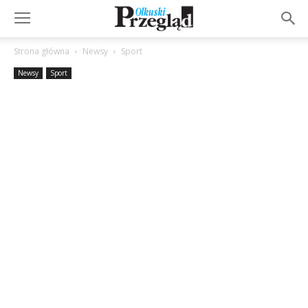
Strona główna
Newsy
Sport
Newsy
Sport