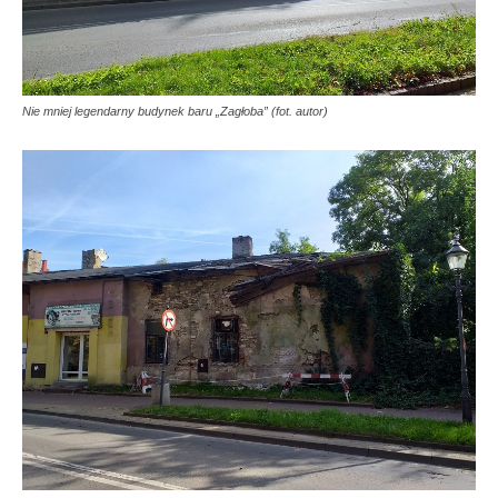
Nie mniej legendarny budynek baru „Zagłoba” (fot. autor)