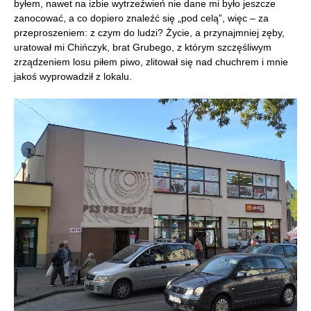
byłem, nawet na izbie wytrzeźwień nie dane mi było jeszcze
zanocować, a co dopiero znaleźć się „pod celą”, więc – za
przeproszeniem: z czym do ludzi? Życie, a przynajmniej zęby,
uratował mi Chińczyk, brat Grubego, z którym szczęśliwym
zrządzeniem losu piłem piwo, zlitował się nad chuchrem i mnie
jakoś wyprowadził z lokalu.