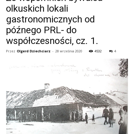
olkuskich lokali
gastronomicznych od
późnego PRL- do
współczesności, cz. 1.
Przez
Olgerd Dziechciarz
-
28 września 2020
4532
4