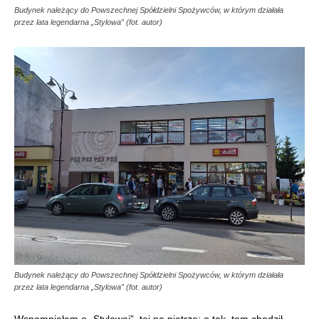
Budynek należący do Powszechnej Spółdzielni Spożywców, w którym działała
przez lata legendarna „Stylowa” (fot. autor)
Budynek należący do Powszechnej Spółdzielni Spożywców, w którym działała
przez lata legendarna „Stylowa” (fot. autor)