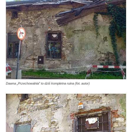
Dawna „Przechowalnia” to dziś kompletna ruina (fot. autor)