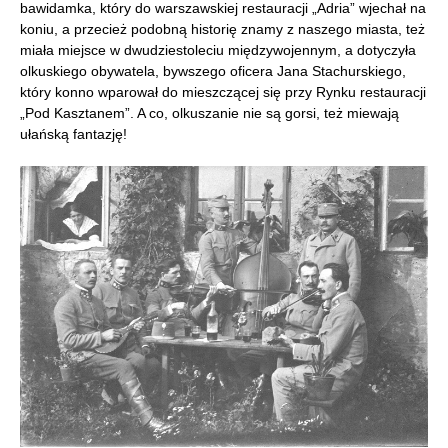
bawidamka, który do warszawskiej restauracji „Adria” wjechał na
koniu, a przecież podobną historię znamy z naszego miasta, też
miała miejsce w dwudziestoleciu międzywojennym, a dotyczyła
olkuskiego obywatela, bywszego oficera Jana Stachurskiego,
który konno wparował do mieszczącej się przy Rynku restauracji
„Pod Kasztanem”. A co, olkuszanie nie są gorsi, też miewają
ułańską fantazję!