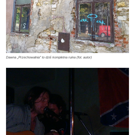
Dawna „Przechowalnia” to dziś kompletna ruina (fot. autor)