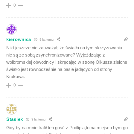
0
kierownica
9 lat temu
Nikt jeszcze nie zauważył, że światła na tym skrzyżowaniu
nie są ze sobą zsynchronizowane? Wyjeżdżając z
wolbromskiej obwodnicy i skręcając w stronę Olkusza zielone
światło jest równocześnie na pasie jadących od strony
Krakowa.
0
Stasiek
9 lat temu
Gdy by na mnie trafił ten gość z Podlipia,to na miejscu bym go