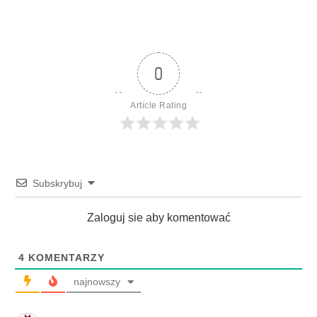
0
Article Rating
Subskrybuj
Zaloguj sie aby komentować
4
KOMENTARZY
najnowszy