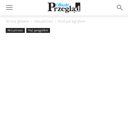
Strona główna
Aktualności
Pod paragrafem
Aktualności
Pod paragrafem