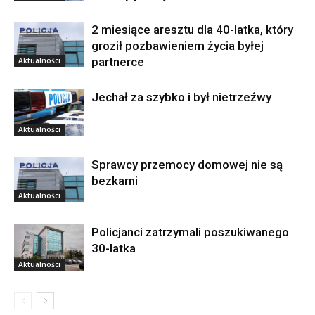
2 miesiące aresztu dla 40-latka, który
groził pozbawieniem życia byłej
partnerce
Aktualności
Jechał za szybko i był nietrzeźwy
Aktualności
Sprawcy przemocy domowej nie są
bezkarni
Aktualności
Policjanci zatrzymali poszukiwanego
30-latka
Aktualności