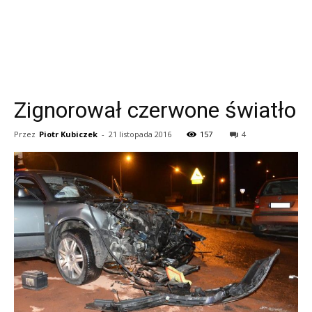
Zignorował czerwone światło
Przez
Piotr Kubiczek
-
21 listopada 2016
157
4