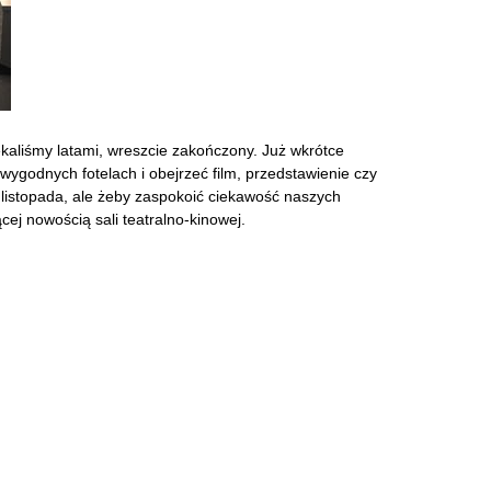
aliśmy latami, wreszcie zakończony. Już wkrótce
wygodnych fotelach i obejrzeć film, przedstawienie czy
e listopada, ale żeby zaspokoić ciekawość naszych
cej nowością sali teatralno-kinowej.