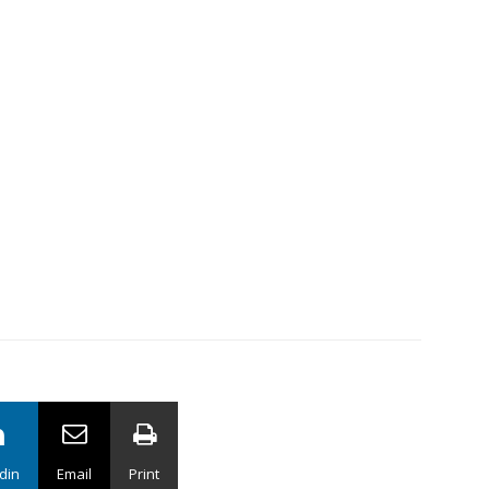
din
Email
Print