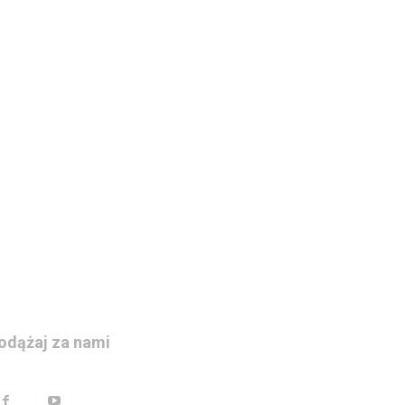
odążaj za nami