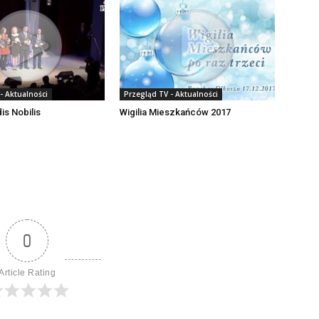
- Aktualności
Przegląd TV - Aktualności
is Nobilis
Wigilia Mieszkańców 2017
0
Article Rating