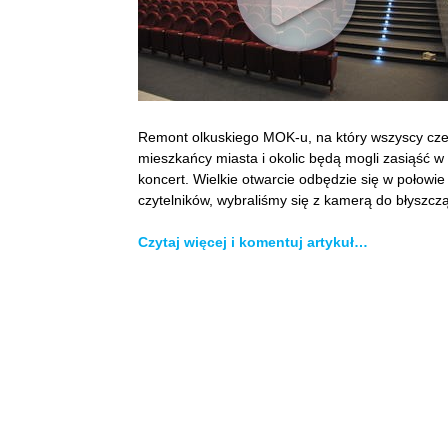
Remont olkuskiego MOK-u, na który wszyscy czek
mieszkańcy miasta i okolic będą mogli zasiąść w 
koncert. Wielkie otwarcie odbędzie się w połowi
czytelników, wybraliśmy się z kamerą do błyszczą
Czytaj więcej i komentuj artykuł…