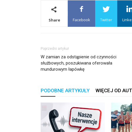
Facebook
Twitter
Linke
Share
Poprzedni artykuł
W zamian za odstąpienie od czynności
służbowych, poszukiwana oferowała
mundurowym łapówkę
PODOBNE ARTYKUŁY
WIĘCEJ OD AU