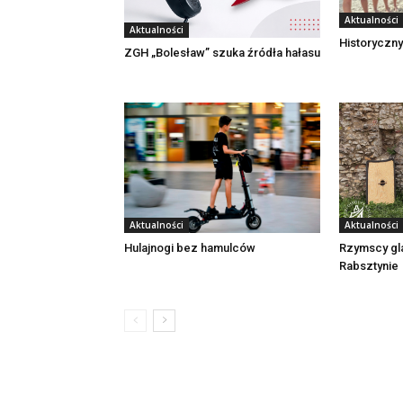
Aktualności
Aktualności
Historyczny
ZGH „Bolesław” szuka źródła hałasu
Aktualności
Aktualności
Rzymscy gl
Hulajnogi bez hamulców
Rabsztynie