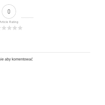
0
Article Rating
sie aby komentować