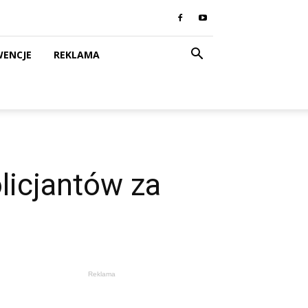
WENCJE
REKLAMA
licjantów za
Reklama