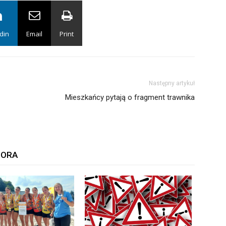
din
Email
Print
Następny artykuł
Mieszkańcy pytają o fragment trawnika
TORA