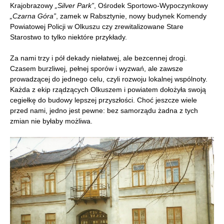
Krajobrazowy
„Silver Park”
, Ośrodek Sportowo-Wypoczynkowy
„Czarna Góra”
, zamek w Rabsztynie, nowy budynek Komendy
Powiatowej Policji w Olkuszu czy zrewitalizowane Stare
Starostwo to tylko niektóre przykłady.
Za nami trzy i pół dekady niełatwej, ale bezcennej drogi.
Czasem burzliwej, pełnej sporów i wyzwań, ale zawsze
prowadzącej do jednego celu, czyli rozwoju lokalnej wspólnoty.
Każda z ekip rządzących Olkuszem i powiatem dołożyła swoją
cegiełkę do budowy lepszej przyszłości. Choć jeszcze wiele
przed nami, jedno jest pewne: bez samorządu żadna z tych
zmian nie byłaby możliwa.