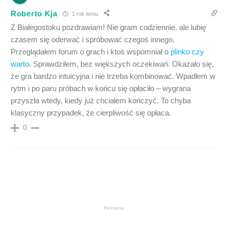
Roberto Kja
1 rok temu
Z Białegostoku pozdrawiam! Nie gram codziennie, ale lubię
czasem się oderwać i spróbować czegoś innego.
Przeglądałem forum o grach i ktoś wspomniał o
plinko czy
warto
. Sprawdziłem, bez większych oczekiwań. Okazało się,
że gra bardzo intuicyjna i nie trzeba kombinować. Wpadłem w
rytm i po paru próbach w końcu się opłaciło – wygrana
przyszła wtedy, kiedy już chciałem kończyć. To chyba
klasyczny przypadek, że cierpliwość się opłaca.
0
Reklama