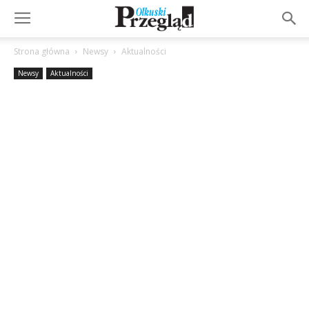
Strona główna
Newsy
Aktualności
Newsy
Aktualności