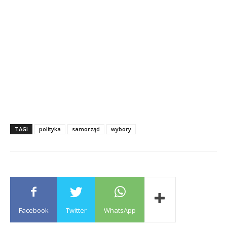
TAGI
polityka
samorząd
wybory
Facebook
Twitter
WhatsApp