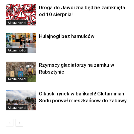
Droga do Jaworzna będzie zamknięta
od 10 sierpnia!
Aktualności
Hulajnogi bez hamulców
Aktualności
Rzymscy gladiatorzy na zamku w
Rabsztynie
Aktualności
Olkuski rynek w bańkach! Glutaminian
Sodu porwał mieszkańców do zabawy
Aktualności