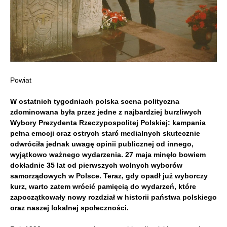
Powiat
W ostatnich tygodniach polska scena polityczna
zdominowana była przez jedne z najbardziej burzliwych
Wybory Prezydenta Rzeczypospolitej Polskiej: kampania
pełna emocji oraz ostrych starć medialnych skutecznie
odwróciła jednak uwagę opinii publicznej od innego,
wyjątkowo ważnego wydarzenia. 27 maja minęło bowiem
dokładnie 35 lat od pierwszych wolnych wyborów
samorządowych w Polsce. Teraz, gdy opadł już wyborczy
kurz, warto zatem wrócić pamięcią do wydarzeń, które
zapoczątkowały nowy rozdział w historii państwa polskiego
oraz naszej lokalnej społeczności.