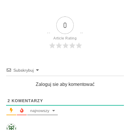
0
Article Rating
Subskrybuj
Zaloguj sie aby komentować
2
KOMENTARZY
najnowszy