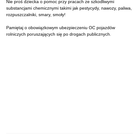
Nie proś dziecka o pomoc przy pracach ze szkodliwymi
substancjami chemicznymi takimi jak pestycydy, nawozy, paliwa,
rozpuszczalniki, smary, smoły!
Pamiętaj o obowiązkowym ubezpieczeniu OC pojazdów
rolniczych poruszających się po drogach publicznych.