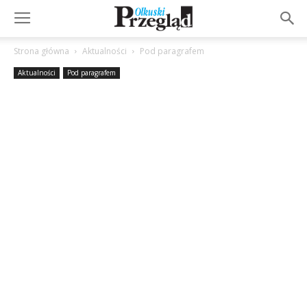
Strona główna
Aktualności
Pod paragrafem
Aktualności
Pod paragrafem