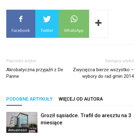
Facebook
Twitter
WhatsApp
Poprzedni artykuł
Następny artykuł
Akrobatyczna przyjaźń z De
Zwycięzca bierze wszystko –
Panne
wybory do rad gmin 2014
PODOBNE ARTYKUŁY
WIĘCEJ OD AUTORA
Groził sąsiadce. Trafił do aresztu na 3
miesiące
Aktualności