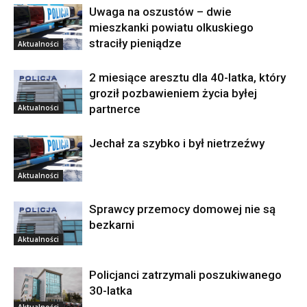
Uwaga na oszustów – dwie
mieszkanki powiatu olkuskiego
straciły pieniądze
Aktualności
2 miesiące aresztu dla 40-latka, który
groził pozbawieniem życia byłej
partnerce
Aktualności
Jechał za szybko i był nietrzeźwy
Aktualności
Sprawcy przemocy domowej nie są
bezkarni
Aktualności
Policjanci zatrzymali poszukiwanego
30-latka
Aktualności