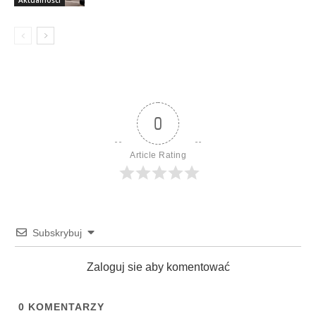
0
Article Rating
Subskrybuj
Zaloguj sie aby komentować
0
KOMENTARZY