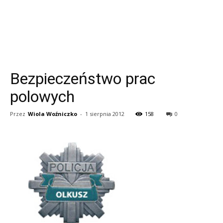
Bezpieczeństwo prac
polowych
Przez
Wiola Woźniczko
-
1 sierpnia 2012
158
0