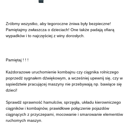
Zróbmy wszystko, aby tegoroczne żniwa były bezpieczne!
Pamiętajmy zwłaszcza o dzieciach! One także padają ofiarą
wypadków i to najczęściej z winy dorosłych.
Pamiętaj ! ! !
Każdorazowe uruchomienie kombajnu czy ciągnika rolniczego
poprzedź sygnałem dźwiękowym, a wcześniej upewnij się, czy w
sąsiedztwie pracującej maszyny nie przebywają np. bawiące się
dzieci!
Sprawdź sprawność hamulców, sprzęgła, układu kierowniczego
ciągników i kombajnów, prawidłowe połączenie pojazdów
ciągnących z przyczepami, mocowanie i smarowanie elementów
ruchomych maszyn.