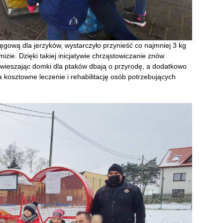
ęgową dla jerzyków, wystarczyło przynieść co najmniej 3 kg
izie. Dzięki takiej inicjatywie chrząstowiczanie znów
wieszając domki dla ptaków dbają o przyrodę, a dodatkowo
 kosztowne leczenie i rehabilitację osób potrzebujących