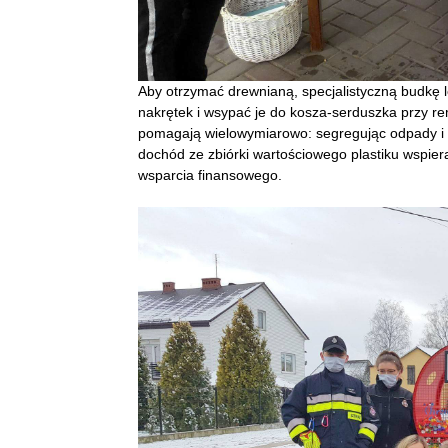
Aby otrzymać drewnianą, specjalistyczną budkę l
nakrętek i wsypać je do kosza-serduszka przy rem
pomagają wielowymiarowo: segregując odpady i 
dochód ze zbiórki wartościowego plastiku wspiera
wsparcia finansowego.