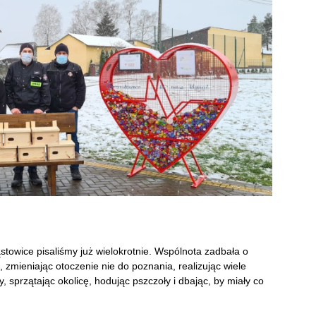
stowice pisaliśmy już wielokrotnie. Wspólnota zadbała o
 zmieniając otoczenie nie do poznania, realizując wiele
 sprzątając okolicę, hodując pszczoły i dbając, by miały co