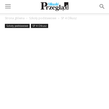
Strona główna
Szkoły podstawowe
SP 4 Olkusz
Szkoły podstawowe
SP 4 Olkusz