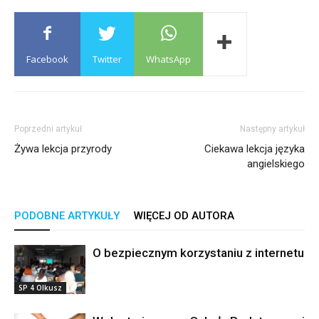
Facebook
Twitter
WhatsApp
Poprzedni artykuł
Następny artykuł
Żywa lekcja przyrody
Ciekawa lekcja języka
angielskiego
PODOBNE ARTYKUŁY
WIĘCEJ OD AUTORA
O bezpiecznym korzystaniu z internetu
SP 4 Olkusz