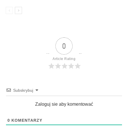
0
Article Rating
Subskrybuj
Zaloguj sie aby komentować
0
KOMENTARZY