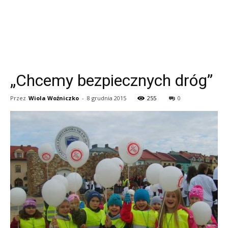
„Chcemy bezpiecznych dróg”
Przez
Wiola Woźniczko
-
8 grudnia 2015
255
0