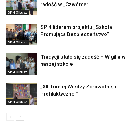
radość w „Czwórce”
SP 4 Olkusz
SP 4 liderem projektu „Szkoła
Promująca Bezpieczeństwo”
SP 4 Olkusz
Tradycji stało się zadość – Wigilia w
naszej szkole
SP 4 Olkusz
„XII Turniej Wiedzy Zdrowotnej i
Profilaktycznej”
SP 4 Olkusz