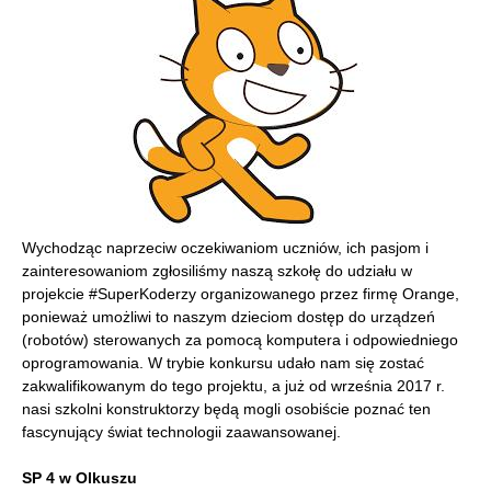
Wychodząc naprzeciw oczekiwaniom uczniów, ich pasjom i
zainteresowaniom zgłosiliśmy naszą szkołę do udziału w
projekcie #SuperKoderzy organizowanego przez firmę Orange,
ponieważ umożliwi to naszym dzieciom dostęp do urządzeń
(robotów) sterowanych za pomocą komputera i odpowiedniego
oprogramowania. W trybie konkursu udało nam się zostać
zakwalifikowanym do tego projektu, a już od września 2017 r.
nasi szkolni konstruktorzy będą mogli osobiście poznać ten
fascynujący świat technologii zaawansowanej.
SP 4 w Olkuszu