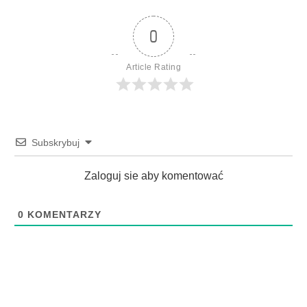
0
Article Rating
Subskrybuj
Zaloguj sie aby komentować
0
KOMENTARZY