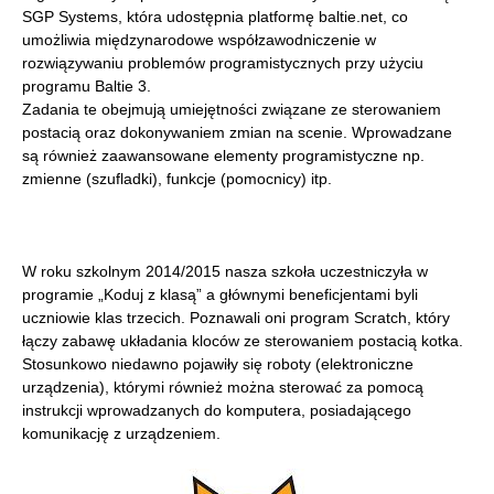
SGP Systems, która udostępnia platformę baltie.net, co
umożliwia międzynarodowe współzawodniczenie w
rozwiązywaniu problemów programistycznych przy użyciu
programu Baltie 3.
Zadania te obejmują umiejętności związane ze sterowaniem
postacią oraz dokonywaniem zmian na scenie. Wprowadzane
są również zaawansowane elementy programistyczne np.
zmienne (szufladki), funkcje (pomocnicy) itp.
W roku szkolnym 2014/2015 nasza szkoła uczestniczyła w
programie „Koduj z klasą” a głównymi beneficjentami byli
uczniowie klas trzecich. Poznawali oni program Scratch, który
łączy zabawę układania kloców ze sterowaniem postacią kotka.
Stosunkowo niedawno pojawiły się roboty (elektroniczne
urządzenia), którymi również można sterować za pomocą
instrukcji wprowadzanych do komputera, posiadającego
komunikację z urządzeniem.