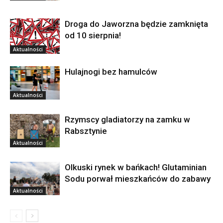
Droga do Jaworzna będzie zamknięta
od 10 sierpnia!
Aktualności
Hulajnogi bez hamulców
Aktualności
Rzymscy gladiatorzy na zamku w
Rabsztynie
Aktualności
Olkuski rynek w bańkach! Glutaminian
Sodu porwał mieszkańców do zabawy
Aktualności