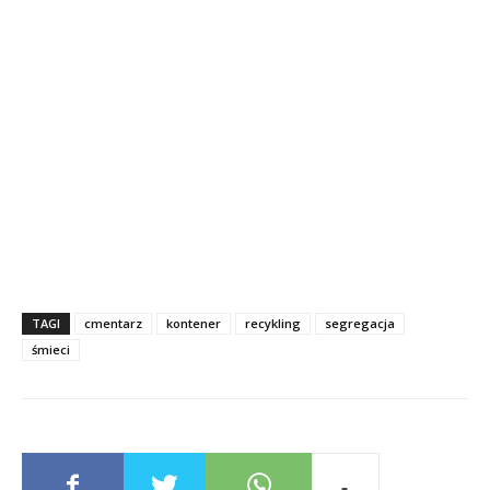
TAGI
cmentarz
kontener
recykling
segregacja
śmieci