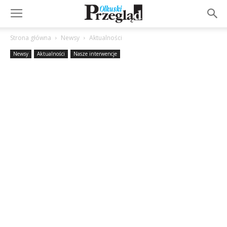
Strona główna
Newsy
Aktualności
Newsy
Aktualności
Nasze interwencje