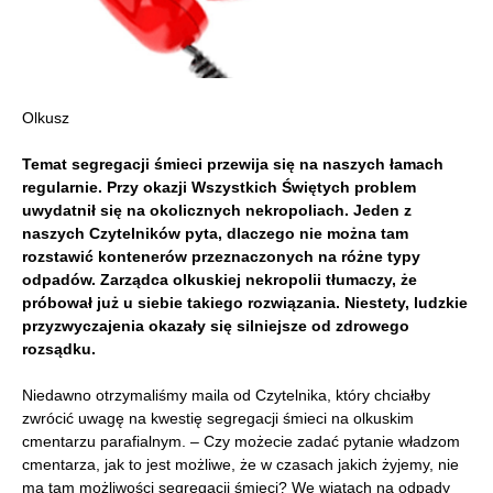
Olkusz
Temat segregacji śmieci przewija się na naszych łamach
regularnie. Przy okazji Wszystkich Świętych problem
uwydatnił się na okolicznych nekropoliach. Jeden z
naszych Czytelników pyta, dlaczego nie można tam
rozstawić kontenerów przeznaczonych na różne typy
odpadów. Zarządca olkuskiej nekropolii tłumaczy, że
próbował już u siebie takiego rozwiązania. Niestety, ludzkie
przyzwyczajenia okazały się silniejsze od zdrowego
rozsądku.
Niedawno otrzymaliśmy maila od Czytelnika, który chciałby
zwrócić uwagę na kwestię segregacji śmieci na olkuskim
cmentarzu parafialnym. – Czy możecie zadać pytanie władzom
cmentarza, jak to jest możliwe, że w czasach jakich żyjemy, nie
ma tam możliwości segregacji śmieci? We wiatach na odpady