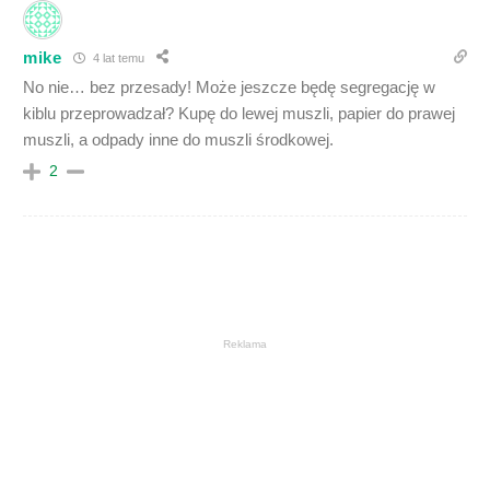
mike
4 lat temu
No nie… bez przesady! Może jeszcze będę segregację w
kiblu przeprowadzał? Kupę do lewej muszli, papier do prawej
muszli, a odpady inne do muszli środkowej.
2
Reklama