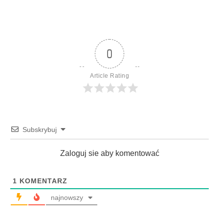
0
Article Rating
Subskrybuj
Zaloguj sie aby komentować
1
KOMENTARZ
najnowszy