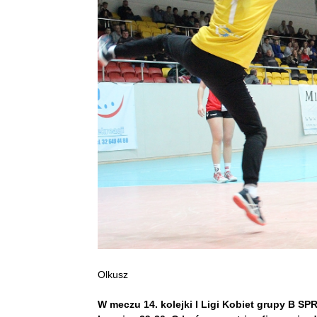
Olkusz
W meczu 14. kolejki I Ligi Kobiet grupy B SP