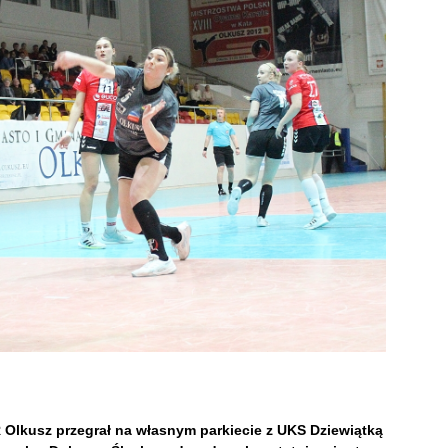
R Olkusz przegrał na własnym parkiecie z UKS Dziewiątką