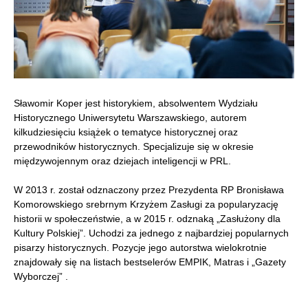
Sławomir Koper jest historykiem, absolwentem Wydziału
Historycznego Uniwersytetu Warszawskiego, autorem
kilkudziesięciu książek o tematyce historycznej oraz
przewodników historycznych. Specjalizuje się w okresie
międzywojennym oraz dziejach inteligencji w PRL.
W 2013 r. został odznaczony przez Prezydenta RP Bronisława
Komorowskiego srebrnym Krzyżem Zasługi za popularyzację
historii w społeczeństwie, a w 2015 r. odznaką „Zasłużony dla
Kultury Polskiej”. Uchodzi za jednego z najbardziej popularnych
pisarzy historycznych. Pozycje jego autorstwa wielokrotnie
znajdowały się na listach bestselerów EMPIK, Matras i „Gazety
Wyborczej” .