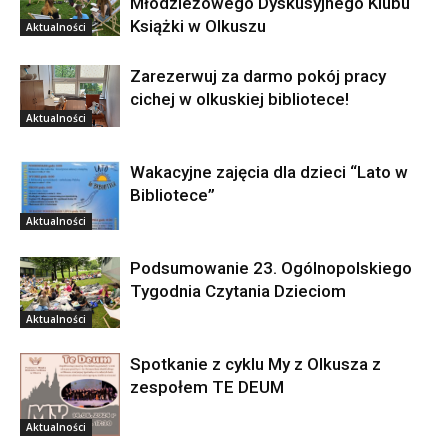
Młodzieżowego Dyskusyjnego Klubu
Książki w Olkuszu
Aktualności
Zarezerwuj za darmo pokój pracy
cichej w olkuskiej bibliotece!
Aktualności
Wakacyjne zajęcia dla dzieci “Lato w
Bibliotece”
Aktualności
Podsumowanie 23. Ogólnopolskiego
Tygodnia Czytania Dzieciom
Aktualności
Spotkanie z cyklu My z Olkusza z
zespołem TE DEUM
Aktualności