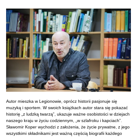
Autor mieszka w Legionowie, oprócz historii pasjonuje się
muzyką i sportem. W swoich książkach autor stara się pokazać
historię „z ludzką twarzą”, ukazuje ważne osobistości w dziejach
naszego kraju w życiu codziennym, „w szlafroku i kapciach”.
Sławomir Koper wychodzi z założenia, że życie prywatne, z jego
wszystkimi składnikami jest ważną częścią biografii każdego