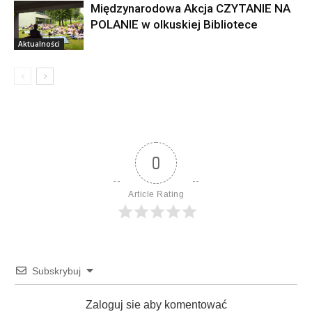
Międzynarodowa Akcja CZYTANIE NA
POLANIE w olkuskiej Bibliotece
Aktualności
0
Article Rating
Subskrybuj
Zaloguj sie aby komentować