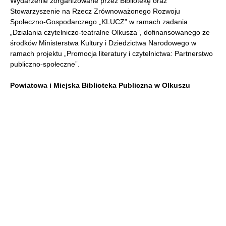
Wydarzenie zorganizowane przez Bibliotekę oraz
Stowarzyszenie na Rzecz Zrównoważonego Rozwoju
Społeczno-Gospodarczego „KLUCZ” w ramach zadania
„Działania czytelniczo-teatralne Olkusza”, dofinansowanego ze
środków Ministerstwa Kultury i Dziedzictwa Narodowego w
ramach projektu „Promocja literatury i czytelnictwa: Partnerstwo
publiczno-społeczne”.
Powiatowa i Miejska Biblioteka Publiczna w Olkuszu