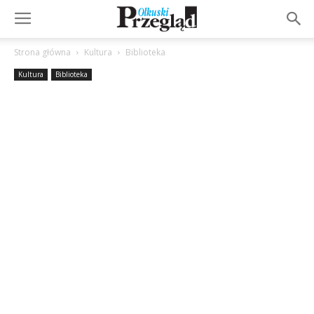
Strona główna
Kultura
Biblioteka
Kultura
Biblioteka