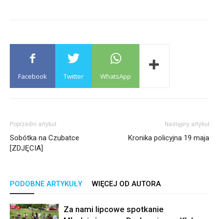
Facebook
Twitter
WhatsApp
Poprzedni artykuł
Następny artykuł
Sobótka na Czubatce
Kronika policyjna 19 maja
[ZDJĘCIA]
PODOBNE ARTYKUŁY
WIĘCEJ OD AUTORA
Za nami lipcowe spotkanie