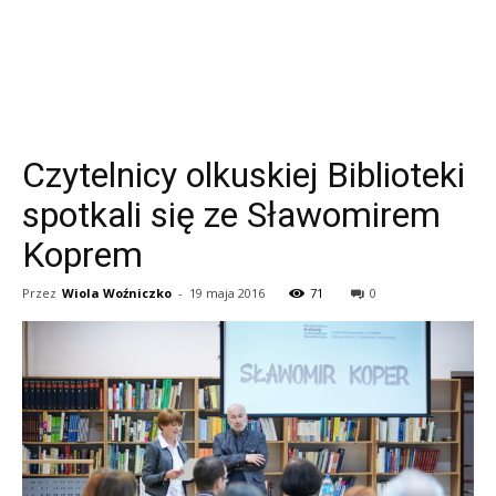
Czytelnicy olkuskiej Biblioteki
spotkali się ze Sławomirem
Koprem
Przez
Wiola Woźniczko
-
19 maja 2016
71
0