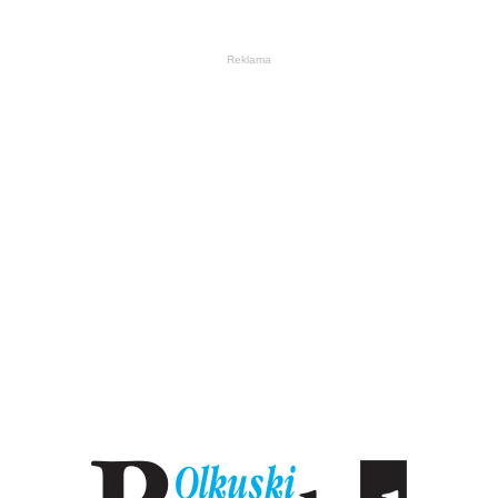
Reklama