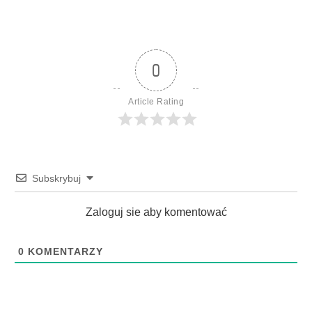
0
Article Rating
Subskrybuj
Zaloguj sie aby komentować
0
KOMENTARZY